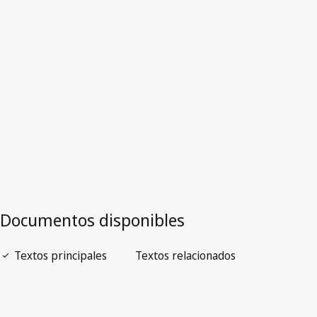
India
Versión más reciente en WIPO Lex