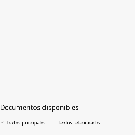
Versión más reciente en WIPO Lex