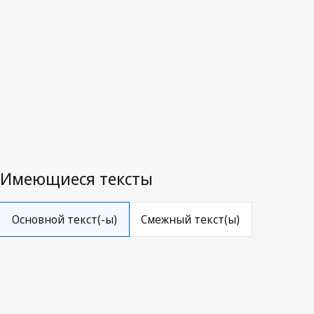
Последняя редакция на WIPO Lex