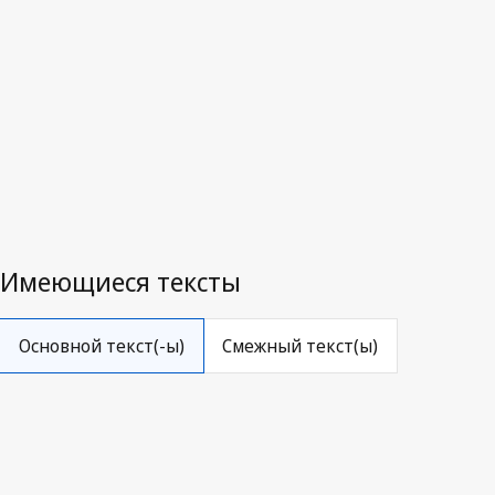
Заменённый текст.
Перейти к последней редакции на WI