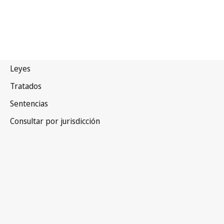
Kenya
Versión más reciente en WIPO Lex