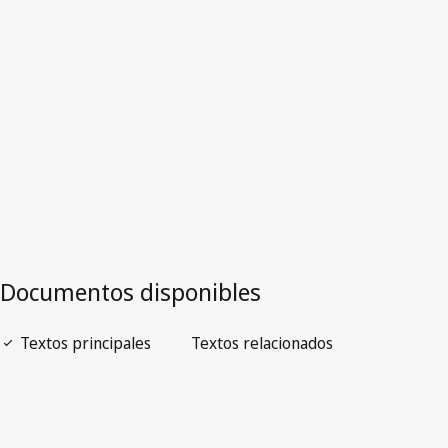
Versión más reciente en WIPO Lex