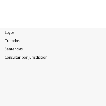
Malasia