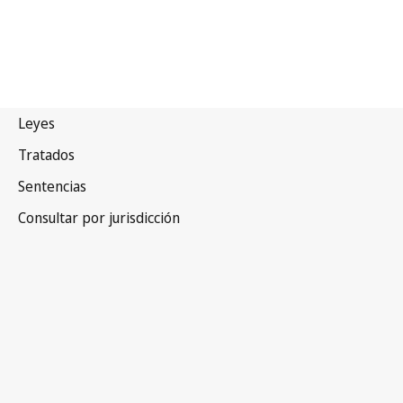
Egipto