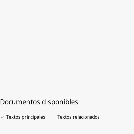
Versión más reciente en WIPO Lex