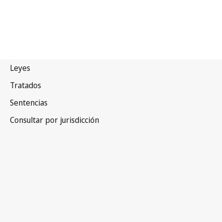
Italia
Versión más reciente en WIPO Lex