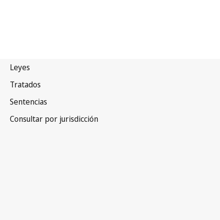
Italia
Versión obsoleta.
Ir a la versión más reciente en WIPO Lex