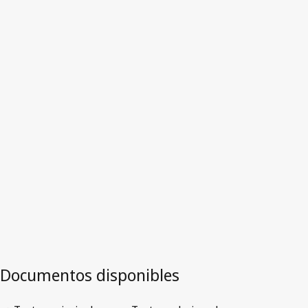
Versión más reciente en WIPO Lex