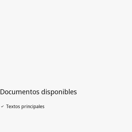
Egipto
Versión más reciente en WIPO Lex