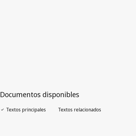
Dinamarca
Versión más reciente en WIPO Lex