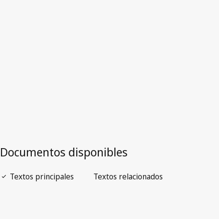
Francia
Versión más reciente en WIPO Lex