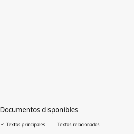
Francia
Versión más reciente en WIPO Lex