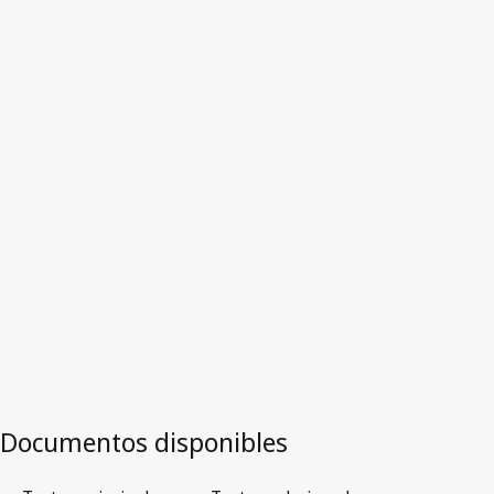
más abajo