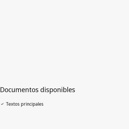
Zambia
Versión más reciente en WIPO Lex