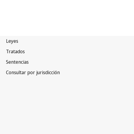
Grecia