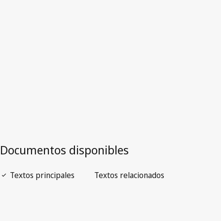
Texto derogado