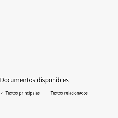
Versión más reciente en WIPO Lex