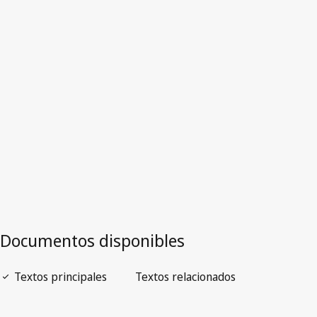
Versión obsoleta.
Ir a la versión más reciente en WIPO Lex