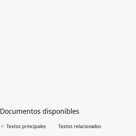
Australia
Versión obsoleta.
Ir a la versión más reciente en WIPO Lex