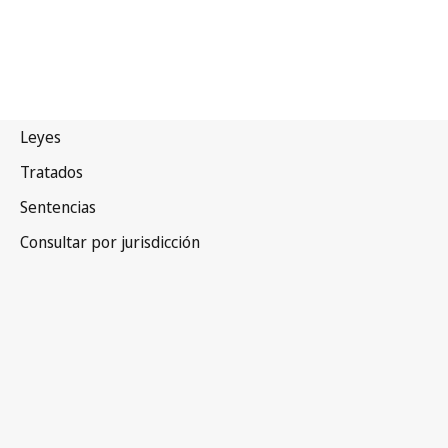
Israel
Versión obsoleta.
Ir a la versión más reciente en WIPO Lex