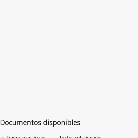
Colombia
Versión más reciente en WIPO Lex