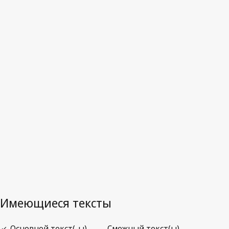
Колумбия
Последняя редакция на WIPO Lex