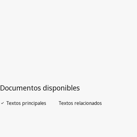
Filipinas
Versión más reciente en WIPO Lex