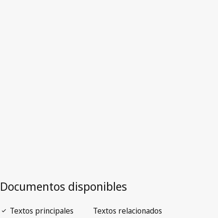
Pakistán
Versión más reciente en WIPO Lex