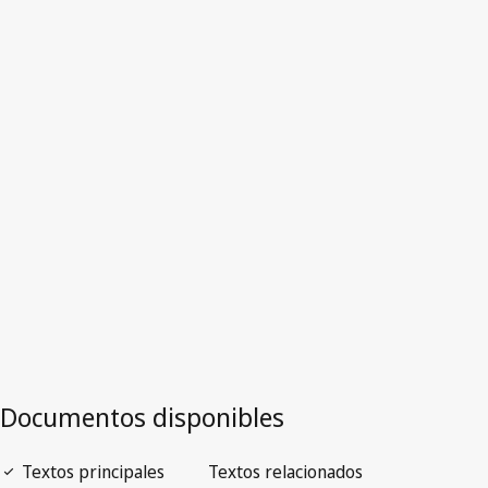
Estonia
Versión obsoleta.
Ir a la versión más reciente en WIPO Lex