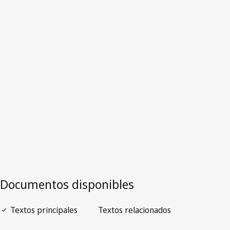
Suecia
Versión obsoleta.
Ir a la versión más reciente en WIPO Lex