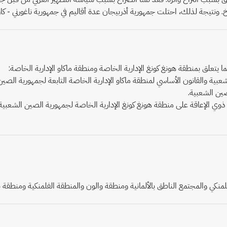
خ. ونتيجة لذلك، احتلت جمهورية أذربيجان عدة أقاليم في جمهورية ناغورني - كارا
عبية والقانون الأساسي لمنطقة ماكاو الإدارية الخاصة التابعة لجمهورية الصي
صين الشعبية.
وي الإعاقة على منطقة هونغ كونغ الإدارية الخاصة لجمهورية الصين الشعبية، 
منكي والمجتمع الناطق بالألمانية ومنطقة والون والمنطقة الفلمنكية ومنطقة 