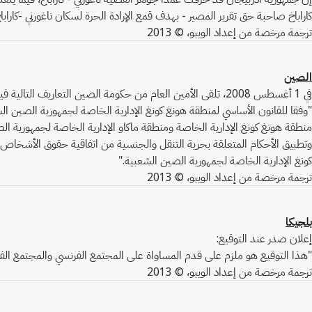
كاراباخ صاحبة حق تقرير المصير - بهدف قمع الإرادة الحرة لسكان ناغورني -كارابا
ترجمة مرخصة من إعداد الويبو، © 2013
الصين
في 1 أغسطس 2008، تلقى الأمين العام من حكومة الصين التعاريف التالية فيما يتعلق بمنطقة هونغ كونغ الإدارية الخاصة ومنطقة ماكاو الإدارية الخاصة:
"وفقا للقانون الأساسي لمنطقة هونغ كونغ الإدارية الخاصة لجمهورية الصين الش
منطقة هونغ كونغ الإدارية الخاصة ومنطقة ماكاو الإدارية الخاصة لجمهورية ال
وتطبيق الأحكام المتعلقة بحرية التنقل والجنسية من اتفاقية حقوق الأشخاص ذ
كونغ الإدارية الخاصة لجمهورية الصين الشعبية."
ترجمة مرخصة من إعداد الويبو، © 2013
بلجيكا
إعلان صدر عند التوقيع:
"هذا التوقيع هو ملزم على قدم المساواة على المجتمع الفرنسي والمجتمع الفل
ترجمة مرخصة من إعداد الويبو، © 2013