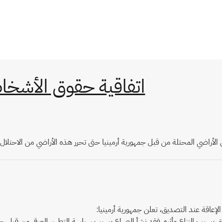
اتفاقية حقوق الأشخا
 الأراضي المحتلة من قبل جمهورية أرمينيا حتى تحرر هذه الأراضي من الاحتلال.
إعاقة عند التصديق، تعلن جمهورية أرمينيا:
علق بسبب النزاع وأثره. فقد نشأ الصراع بسبب سياسة التطهير العرقي من قبل 