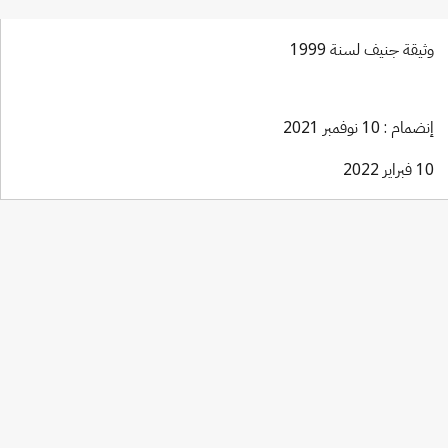
وثيقة جنيف لسنة 1999
إنضمام : 10 نوفمبر 2021
10 فبراير 2022