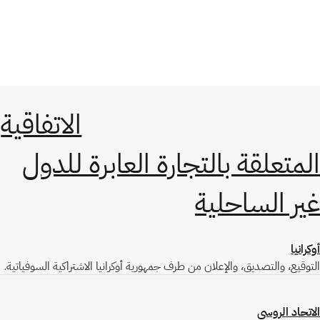
الاتفاقية
المتعلقة بالتجارة العابرة للدول
غير الساحلية
أوكرانيا
التوقيع، والتصديق، والإعلان من طرف جمهورية أوكرانيا الاشتراكية السوفياتية.
الاتحاد الروسي