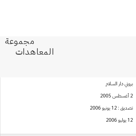
وني دار السلام
ق : 12 يونيو 2006
و 2006