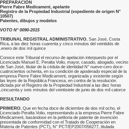
PREPARACIÓN
Pierre Fabre Medicament, apelante
Registro de la Propiedad Industrial (expediente de origen N°
10507)
Patentes, dibujos y modelos
VOTO N° 0090-2015
TRIBUNAL REGISTRAL ADMINISTRATIVO.
San José, Costa
Rica, a las diez horas cuarenta y cinco minutos del veintidós de
enero de dos mil quince.
Conoce este Tribunal el recurso de apelación interpuesto por el
Licenciado Manuel E. Peralta Volio, mayor, casado, abogado, vecino
de San José, titular de la cédula de identidad N° nueve-cero doce-
cuatrocientos ochenta, en su condición de apoderado especial de la
empresa Pierre Fabre Medicament, organizada y existente según
las leyes de la República Francesa, en contra de la resolución
dictada por el Registro de la Propiedad Industrial a las diez horas
cincuenta y seis minutos del veintisiete de junio de dos mil catorce.
RESULTANDO
PRIMERO.
Que en fecha doce de diciembre de dos mil ocho, el
Licenciado Peralta Volio, representando a la empresa Pierre Fabre
Medicament, basándose en la petitoria de patente de invención
presentada de conformidad con el Tratado de Cooperación en
Materia de Patentes (PCT), N° PCT/EP2007/056277, titulada