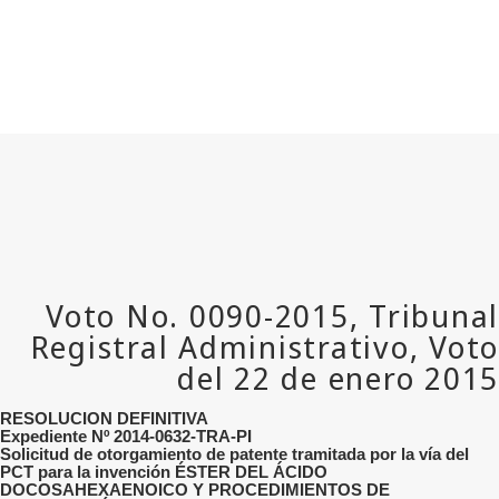
RESOLUCION DEFINITIVA
Expediente Nº 2014-0632-TRA-PI
Solicitud de otorgamiento de patente tramitada por la vía del
PCT para la invención ÉSTER DEL ÁCIDO
DOCOSAHEXAENOICO Y PROCEDIMIENTOS DE