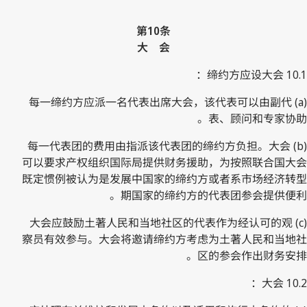
第10条
大 会
10.1 缔约方应设大会：
(a) 每一缔约方应派一名代表出席大会，该代表可以由副代
表、顾问和专家协助。
(b) 每一代表团的费用由指派该代表团的缔约方负担。大会
可以要求产权组织国际局提供财务援助，为按照联合国大会
既定惯例被认为是发展中国家的缔约方或者系市场经济转型
期国家的缔约方的代表团参会提供便利。
(c) 大会应鼓励土著人民和当地社区的代表作为经认可的观
察员有效参与。大会将邀请缔约方考虑为土著人民和当地社
区的参会作出财务安排。
10.2 大会：