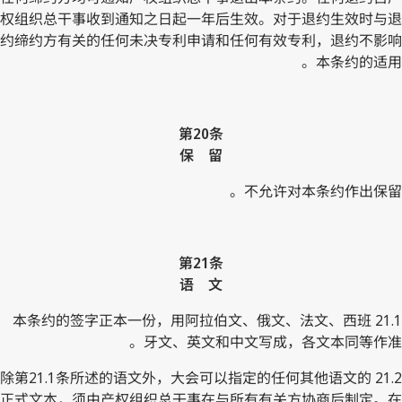
权组织总干事收到通知之日起一年后生效。对于退约生效时与退
约缔约方有关的任何未决专利申请和任何有效专利，退约不影响
本条约的适用。
第20条
保 留
不允许对本条约作出保留。
第21条
语 文
21.1 本条约的签字正本一份，用阿拉伯文、俄文、法文、西班
牙文、英文和中文写成，各文本同等作准。
21.2 除第21.1条所述的语文外，大会可以指定的任何其他语文的
正式文本，须由产权组织总干事在与所有有关方协商后制定。在