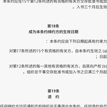
本条约应在15个第12条所述的有资格的有关方交存批准书或加
入书三个月后生效。
第18条
成为本条约缔约方的生效日期
本条约应自下列日期起具有约束力：
(a) 对第17条所述的15个有资格的有关方，自本条约生效之
日起；
(b) 对第12条所述的每一其他有资格的有关方，自其向产权
组织总干事交存批准书或加入书之日满三个月起。
第19条
退 约
任何缔约方均可通知产权组织总干事退出本条约。任何退约自产