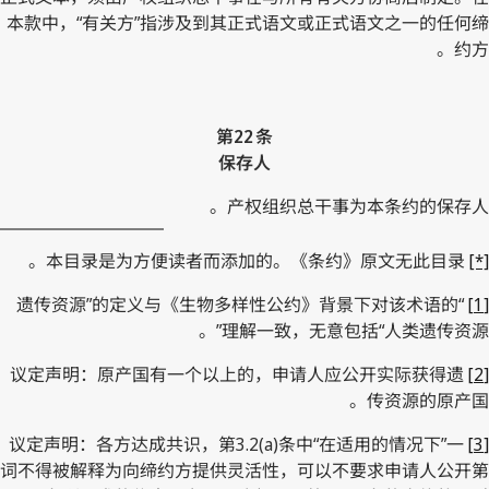
本款中，“有关方”指涉及到其正式语文或正式语文之一的任何缔
约方。
第22 条
保存人
产权组织总干事为本条约的保存人。
本目录是为方便读者而添加的。《条约》原文无此目录。
[*]
“遗传资源”的定义与《生物多样性公约》背景下对该术语的
[1]
理解一致，无意包括“人类遗传资源”。
议定声明：原产国有一个以上的，申请人应公开实际获得遗
[2]
传资源的原产国。
议定声明：各方达成共识，第3.2(a)条中“在适用的情况下”一
[3]
词不得被解释为向缔约方提供灵活性，可以不要求申请人公开第