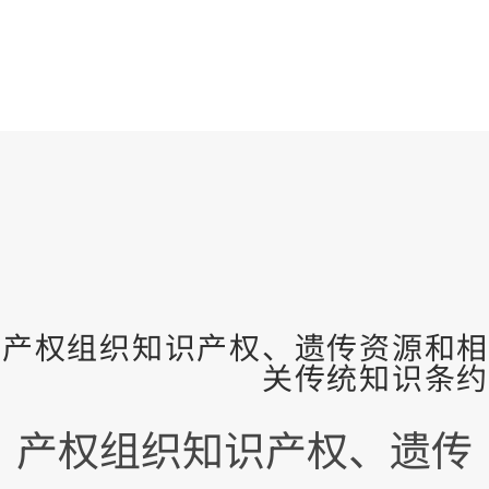
产权组织知识产权、遗传