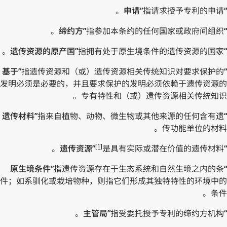
指请求授予专利的申请。
“申请”
指参加本条约的任何国家或政府间组织。
“缔约方”
指拥有处于原生境条件的遗传资源的国家。
“遗传资源的原产国”
指遗传资源和（或）遗传资源相关传统知识对要求保护的
“基于”
发明必须是必要的，并且要求保护的发明必须依赖于遗传资源的
专有特性和（或）遗传资源相关传统知识。
指来自植物、动物、微生物或其他来源的任何含有遗
“遗传材料”
传功能单位的材料。
[1]
是具有实际或潜在价值的遗传材料。
“遗传资源”
指遗传资源存在于生态系统和自然生境之内的条
“原生境条件”
件；如系驯化或栽培物种，则指它们形成其独特特性的环境中的
条件。
指受委托授予专利的缔约方机构。
“主管局”