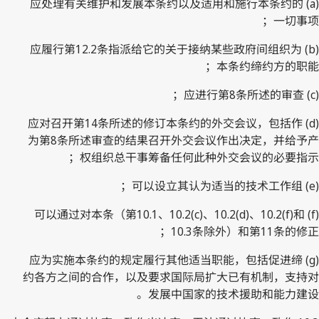
(a) 应处理有关维护和发展本条约以及适用和施行本条约的
一切事项；
(b) 应履行第12.2条指派给它的关于接纳某些政府间组织为
本条约缔约方的职能；
(c) 应进行第8条所述的审查；
(d) 应对召开第14条所述的修订本条约的外交会议，包括作
为第8条所述审查的结果召开外交会议作出决定，并给予产
权组织总干事筹备任何此种外交会议的必要指示；
(e) 可以设立其认为适当的技术工作组；
(f) 可以通过对本条（第10.1、10.2(c)、10.2(d)、10.2(f)和
10.3条除外）和第11条的修正；
(g) 应为实施本条约的规定履行其他适当职能，包括促进缔
约各方之间的合作，以及要求国际局扩大已有机制，支持对
发展中国家的技术援助和能力建设。