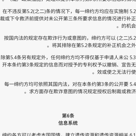
5.2 在不违反第5.2(之二)条的情况下，每一缔约方均应在实施制
裁或下令救济前提供对未公开第三条所要求信息的情况进行补正
的机会。
5.2(之二) 按国内法的规定存在欺诈行为或意图的，缔约方可以
将其排除在第5.2条规定的补正机会之外。
5.3 除第5.4条另有规定外，任何缔约方均不得仅基于申请人未公
开本条约第3条规定的信息而对授予的专利权予以撤销、宣告无
效或使之无法行使。
5.4 每一缔约方均可依照其国内法，对在本条约第3条的公开要
求方面存在欺诈意图的情况规定授权后制裁或救济。
第6条
信息系统
6.1 缔约各方可以考虑本国国情，建立遗传资源和遗传资源相关