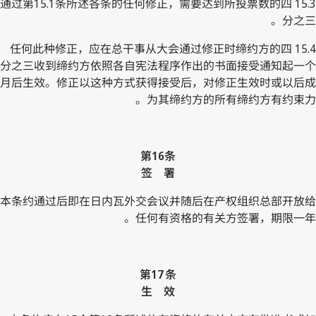
15.3 通过第15.1条所述各条的任何修正，需要达到所投票数的四
分之三。
15.4 任何此种修正，应在总干事从大会通过修正时缔约方的四
分之三收到缔约方依照各自宪法程序作出的书面接受通知起一个
月后生效。修正以这种方式获得接受后，对修正生效时或以后成
为其缔约方的所有缔约方有约束力。
第16条
签 署
本条约通过后即在日内瓦外交会议并随后在产权组织总部开放给
任何有资格的有关方签署，期限一年。
第17 条
生 效