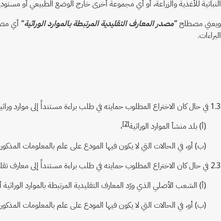
النباتية للأغذية والزراعة، أو أي مجموعة أخرى خارج الوضع الطبيعي أو مستودع آ
ويعني مصطلح
"مصدر المعارف التقليدية المرتبطة بالموارد الوراثية"
أي مصدر
البراءات.
1.3 في حال كان الاختراع المطلوب حمايته في طلب براءة مستنداً إلى موارد وراثية، يشترط كل طرف متعاقد على المودعين الكشف عما يلي:
[2]
(أ) بلد منشأ الموارد الوراثية
،
(ب) أو، في الحالات التي لا يكون فيها المودع على علم بالمعلومات المذكورة في المادة 1.3(أ)، أو في حال عدم انطباق المادة 1.3(أ)، مصد
2.3 في حال كان الاختراع المطلوب حمايته في طلب براءة مستنداً إلى معارف تقليدية مرتبطة بموارد وراثية، يشترط كل طرف متعاقد على المودعين الكشف عما يلي:
(أ) الشعب الأصلي الذي ورّد المعارف التقليدية المرتبطة بالموارد الوراثية 
(ب) أو، في الحالات التي لا يكون فيها المودع على علم بالمعلومات المذكورة في المادة 2.3(أ)، أو في حال عدم انطباق المادة 2.3(أ)، مصدر المعارف التقليدية المر