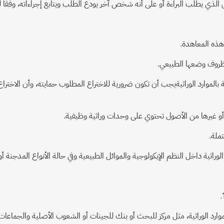
 يطلب البراءة أو على أنه شخص آخر يودع الطلب ويتابع إجراءاته، وفقاً لل
هذه المعاهدة.
 ظروف وضعها الطبيعي.
تبطة بالموارد الوراثيةيجب أن تكون ضرورية للاختراع المطلوب حمايته، وأن الا
 أو غيرها من الأصول تحتوي على وحدات وراثية وظيفية.
تملة.
لوراثية داخل النظم الإيكولوجية والموائل الطبيعية وفي حالة الأنواع المدجنة أ
 الوراثية، مثل مركز للبحث أو بنك للجينات أو الشعوب الأصلية والجماعات الم