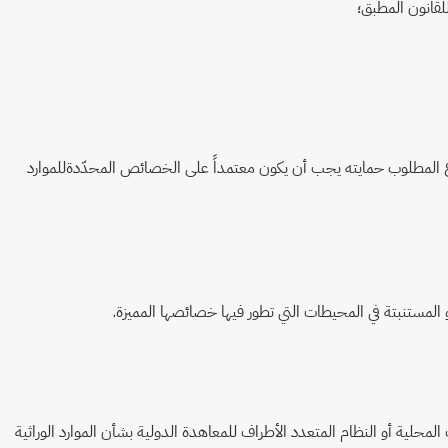
قانون المطبق؛
ختراع المطلوب حمايته يجب أن يكون معتمداً على الخصائص المحدّدةللموارد
و المستنبتة في المحيطات التي تطور فيها خصائصها المميزة.
حلية أو النظام المتعدد الأطراف للمعاهدة الدولية بشأن الموارد الوراثية