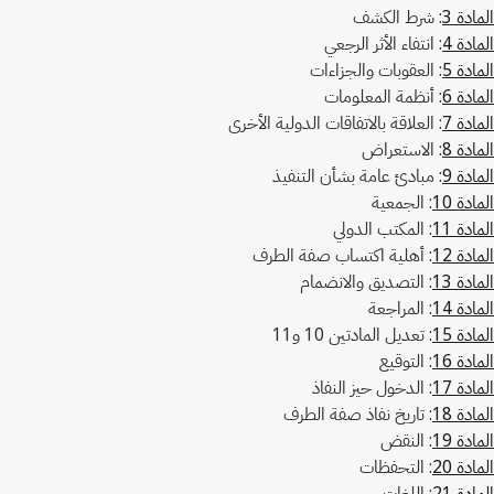
المادة 3
: شرط الكشف
المادة 4
: انتفاء الأثر الرجعي
المادة 5
: العقوبات والجزاءات
المادة 6
: أنظمة المعلومات
المادة 7
: العلاقة بالاتفاقات الدولية الأخرى
المادة 8
: الاستعراض
المادة 9
: مبادئ عامة بشأن التنفيذ
المادة 10
: الجمعية
المادة 11
: المكتب الدولي
المادة 12
: أهلية اكتساب صفة الطرف
المادة 13
: التصديق والانضمام
المادة 14
: المراجعة
المادة 15
: تعديل المادتين 10 و11
المادة 16
: التوقيع
المادة 17
: الدخول حيز النفاذ
المادة 18
: تاريخ نفاذ صفة الطرف
المادة 19
: النقض
المادة 20
: التحفظات
المادة 21
: اللغات