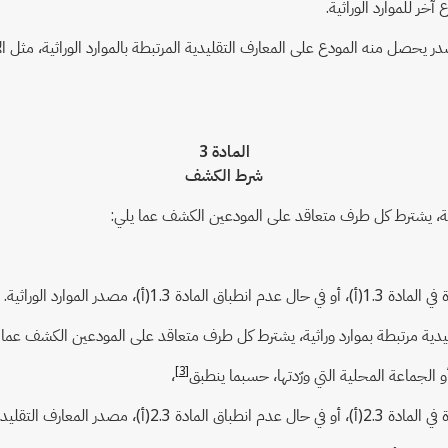
خر للموارد الوراثية.
 يحصل منه المودع على المعارف التقليدية المرتبطة بالموارد الوراثية، مثل ال
المادة 3
شرط الكشف
ر الموارد الوراثية.
[3]
أو الجماعة المحلية التي ورّدتها، حسبما ينطبق
،
تبطة بالموارد الوراثية.