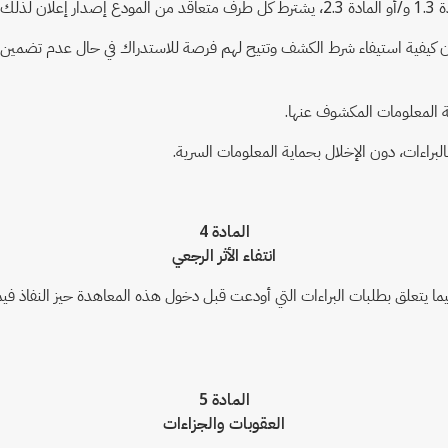
المادة 4
انتفاء الأثر الرجعي
ا يتعلق بطلبات البراءات التي أودعت قبل دخول هذه المعاهدة حيز النفاذ في
المادة 5
العقوبات والجزاءات