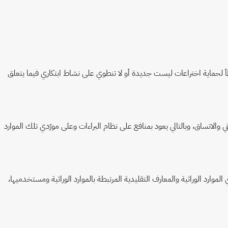
 خطأ لحماية اختراعات ليست جديدة أو لا تنطوي على نشاط ابتكاري فيما يتعلق
والاتساق، وبالتالي يعود بمنافع على نظام البراءات وعلى مورّدي تلك الموارد
الموارد الوراثية والمعارف التقليدية المرتبطة بالموارد الوراثية ومستخدميها،