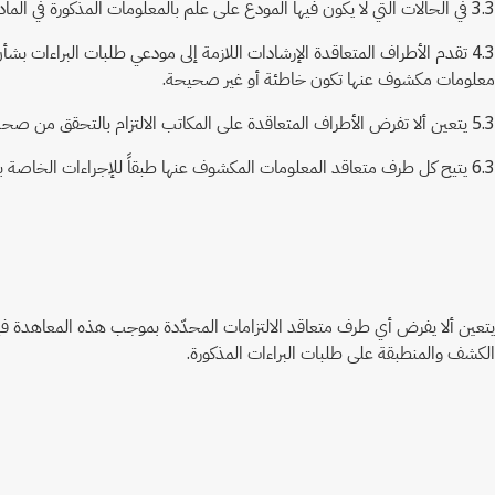
3.3 في الحالات التي لا يكون فيها المودع على علم بالمعلومات المذكورة في المادة 1.3 و/أو المادة 2.3، يشترط كل طرف متعاقد من المودع إصدار إعلان لذلك الغرض يؤكّد فيه أن مضمون الإعلان صحيح وسليم على حد علم المودع.
معلومات مكشوف عنها تكون خاطئة أو غير صحيحة.
5.3 يتعين ألا تفرض الأطراف المتعاقدة على المكاتب الالتزام بالتحقق من صحة المعلومات المكشوف عنها.
6.3 يتيح كل طرف متعاقد المعلومات المكشوف عنها طبقاً للإجراءات الخاصة بالبراءات، دون الإخلال بحماية المعلومات السرية.
يتعين ألا يفرض أي طرف متعاقد الالتزامات المحدّدة بموجب هذه المعاهدة فيم
الكشف والمنطبقة على طلبات البراءات المذكورة.