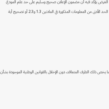
4.3 تقدم الأطراف المتعاقدة الإرشادات اللازمة إلى مودعي طلبات البراءات بشأن كيفية استيفاء شرط الكشف وتتيح لهم فرصة للاستدراك في حال عدم تضمين الحد الأدنى من المعلومات المذكورة في المادتين 1.3 و2.3 أو تصحيح أية
ما يخص ذلك الطرف المتعاقد، دون الإخلال بالقوانين الوطنية الموجودة بشأن