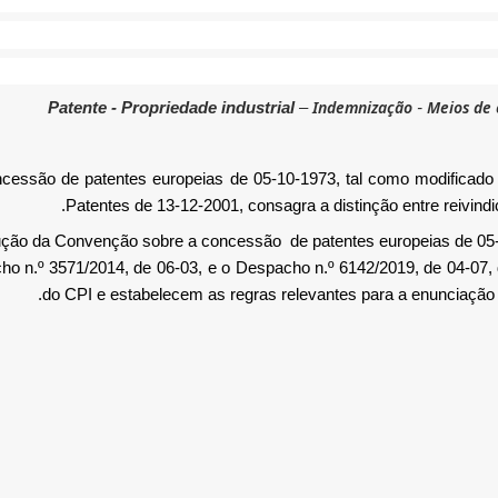
Indemnização
Meios de 
Patente - Propriedade industrial
–
-
ssão de patentes europeias de 05-10-1973, tal como modificado 
Patentes de 13-12-2001, consagra a distinção entre reivind
ução da Convenção sobre a concessão
de patentes europeias de 05
o n.º 3571/2014, de 06-03, e o Despacho n.º 6142/2019, de 04-07,
do CPI e estabelecem as regras relevantes para a enunciação 