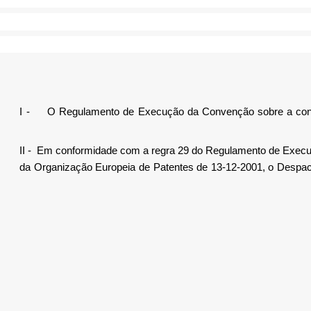
I -
O Regulamento de Execução da Convenção sobre a conce
II -
Em conformidade com a regra 29 do Regulamento de Exec
da Organização Europeia de Patentes de 13-12-2001, o Despach