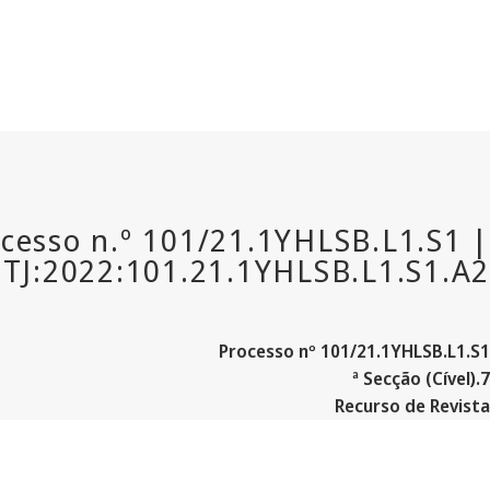
Processo nº 101/21.1YHLSB.L
1.S
1
7.ª Secção (Cível)
Recurso de Revista