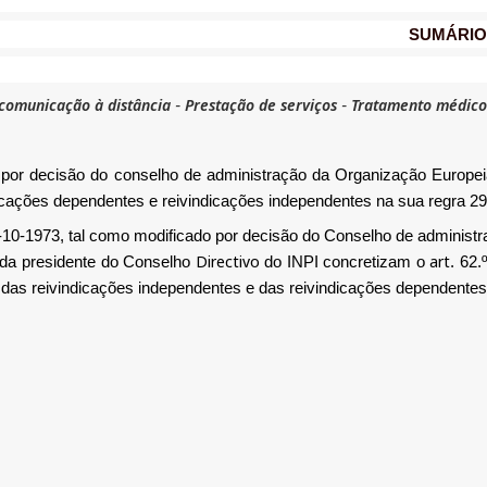
SUMÁRIO
comunicação à distância
Prestação de serviços
Tratamento médico
-
-
por decisão do conselho de administração da Organização Europei
icações dependentes e reivindicações independentes na sua regra 29.
-10-1973, tal como modificado por decisão do Conselho de administ
Directivo
art
 da presidente do Conselho
do INPI concretizam o
. 62.
das reivindicações independentes e das reivindicações dependentes.