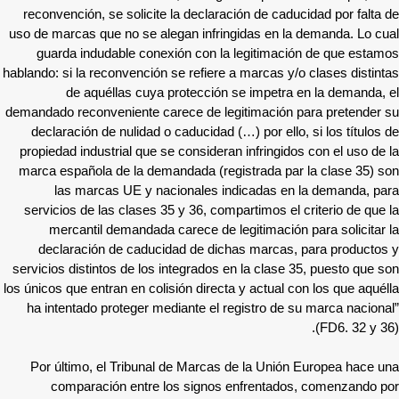
reconvención, se solicite la declaración de caducidad por falta de
uso de marcas que no se alegan infringidas en la demanda. Lo cual
guarda indudable conexión con la legitimación de que estamos
hablando: si la reconvención se refiere a marcas y/o clases distintas
de aquéllas cuya protección se impetra en la demanda, el
demandado reconveniente carece de legitimación para pretender su
declaración de nulidad o caducidad (…) por ello, si los títulos de
propiedad industrial que se consideran infringidos con el uso de la
marca española de la demandada (registrada par la clase 35) son
las marcas UE y nacionales indicadas en la demanda, para
servicios de las clases 35 y 36, compartimos el criterio de que la
mercantil demandada carece de legitimación para solicitar la
declaración de caducidad de dichas marcas, para productos y
servicios distintos de los integrados en la clase 35, puesto que son
los únicos que entran en colisión directa y actual con los que aquélla
ha intentado proteger mediante el registro de su marca nacional”
(FD6. 32 y 36).
Por último, el Tribunal de Marcas de la Unión Europea hace una
comparación entre los signos enfrentados, comenzando por