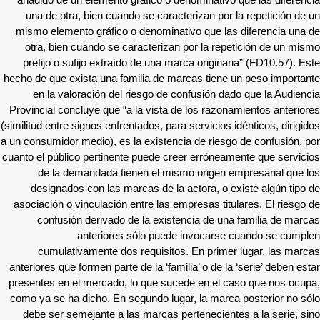
añadido de un elemento gráfico o denominativo que las diferencia
una de otra, bien cuando se caracterizan por la repetición de un
mismo elemento gráfico o denominativo que las diferencia una de
otra, bien cuando se caracterizan por la repetición de un mismo
prefijo o sufijo extraído de una marca originaria” (FD10.57). Este
hecho de que exista una familia de marcas tiene un peso importante
en la valoración del riesgo de confusión dado que la Audiencia
Provincial concluye que “a la vista de los razonamientos anteriores
(similitud entre signos enfrentados, para servicios idénticos, dirigidos
a un consumidor medio), es la existencia de riesgo de confusión, por
cuanto el público pertinente puede creer erróneamente que servicios
de la demandada tienen el mismo origen empresarial que los
designados con las marcas de la actora, o existe algún tipo de
asociación o vinculación entre las empresas titulares. El riesgo de
confusión derivado de la existencia de una familia de marcas
anteriores sólo puede invocarse cuando se cumplen
cumulativamente dos requisitos. En primer lugar, las marcas
anteriores que formen parte de la ‘familia’ o de la ‘serie’ deben estar
presentes en el mercado, lo que sucede en el caso que nos ocupa,
como ya se ha dicho. En segundo lugar, la marca posterior no sólo
debe ser semejante a las marcas pertenecientes a la serie, sino