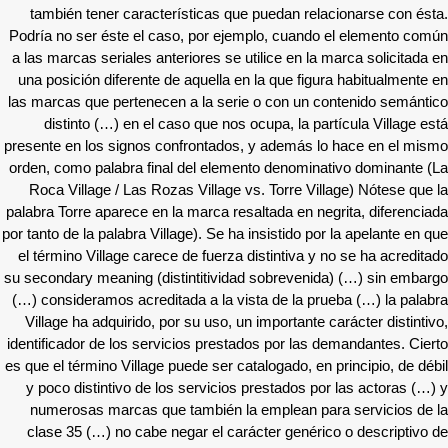
también tener características que puedan relacionarse con ésta.
Podría no ser éste el caso, por ejemplo, cuando el elemento común
a las marcas seriales anteriores se utilice en la marca solicitada en
una posición diferente de aquella en la que figura habitualmente en
las marcas que pertenecen a la serie o con un contenido semántico
distinto (…) en el caso que nos ocupa, la partícula Village está
presente en los signos confrontados, y además lo hace en el mismo
orden, como palabra final del elemento denominativo dominante (La
Roca Village / Las Rozas Village vs. Torre Village) Nótese que la
palabra Torre aparece en la marca resaltada en negrita, diferenciada
por tanto de la palabra Village). Se ha insistido por la apelante en que
el término Village carece de fuerza distintiva y no se ha acreditado
su secondary meaning (distintitividad sobrevenida) (…) sin embargo
(…) consideramos acreditada a la vista de la prueba (…) la palabra
Village ha adquirido, por su uso, un importante carácter distintivo,
identificador de los servicios prestados por las demandantes. Cierto
es que el término Village puede ser catalogado, en principio, de débil
y poco distintivo de los servicios prestados por las actoras (…) y
numerosas marcas que también la emplean para servicios de la
clase 35 (…) no cabe negar el carácter genérico o descriptivo de