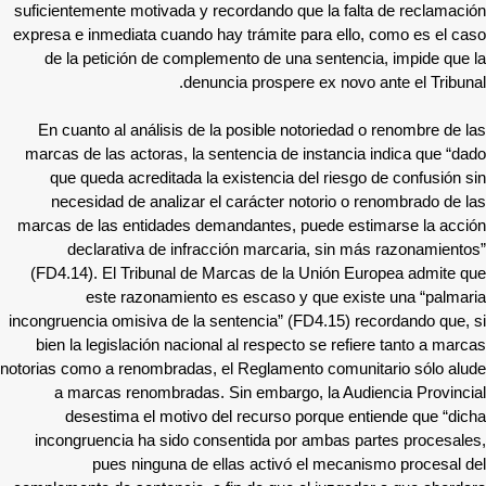
suficientemente motivada y recordando que la falta de reclamación
expresa e inmediata cuando hay trámite para ello, como es el caso
de la petición de complemento de una sentencia, impide que la
denuncia prospere ex novo ante el Tribunal.
En cuanto al análisis de la posible notoriedad o renombre de las
marcas de las actoras, la sentencia de instancia indica que “dado
que queda acreditada la existencia del riesgo de confusión sin
necesidad de analizar el carácter notorio o renombrado de las
marcas de las entidades demandantes, puede estimarse la acción
declarativa de infracción marcaria, sin más razonamientos”
(FD4.14). El Tribunal de Marcas de la Unión Europea admite que
este razonamiento es escaso y que existe una “palmaria
incongruencia omisiva de la sentencia” (FD4.15) recordando que, si
bien la legislación nacional al respecto se refiere tanto a marcas
notorias como a renombradas, el Reglamento comunitario sólo alude
a marcas renombradas. Sin embargo, la Audiencia Provincial
desestima el motivo del recurso porque entiende que “dicha
incongruencia ha sido consentida por ambas partes procesales,
pues ninguna de ellas activó el mecanismo procesal del