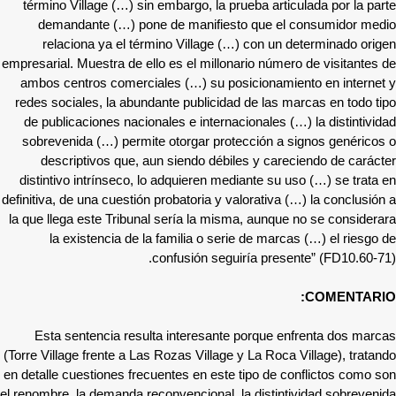
término Village (…) sin embargo, la prueba articulada por la parte
demandante (…) pone de manifiesto que el consumidor medio
relaciona ya el término Village (…) con un determinado origen
empresarial. Muestra de ello es el millonario número de visitantes de
ambos centros comerciales (…) su posicionamiento en internet y
redes sociales, la abundante publicidad de las marcas en todo tipo
de publicaciones nacionales e internacionales (…) la distintividad
sobrevenida (…) permite otorgar protección a signos genéricos o
descriptivos que, aun siendo débiles y careciendo de carácter
distintivo intrínseco, lo adquieren mediante su uso (…) se trata en
definitiva, de una cuestión probatoria y valorativa (…) la conclusión a
la que llega este Tribunal sería la misma, aunque no se considerara
la existencia de la familia o serie de marcas (…) el riesgo de
confusión seguiría presente” (FD10.60-71).
COMENTARIO:
Esta sentencia resulta interesante porque enfrenta dos marcas
(Torre Village frente a Las Rozas Village y La Roca Village), tratando
en detalle cuestiones frecuentes en este tipo de conflictos como son
el renombre, la demanda reconvencional, la distintividad sobrevenida