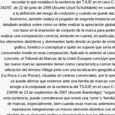
recordar lo que establece la sentencia del TJUE en el caso C-
342/97, de 22 de junio de 1999 (Asunto Lloyd Schuhfabrik) en cuanto
a la definición del riesgo de confusión y cuándo se puede dar.
Asimismo, también realiza el juzgador de segunda instancia un
detallado análisis sobre cómo se debe realizar la apreciación global
con base en la impresión de conjunto de la marca para poder
realizar una comparación correcta, teniendo en cuenta, en particular,
los elementos distintivos y dominantes tanto desde un punto de vista
gráfico, fonético o conceptual o quién se supone que sería el
consumidor medio en esta comparación. Aplicado lo anterior al caso
concreto, el Tribunal de Marcas de la Unión Europea concluye que
las nueve marcas oponentes tienen como característica común la
utilización del término Village junto con una localización geográfica
(La Roca o Las Rozas), situadas en centros comerciales, por lo que
se puede afirmar que estamos ante una familia de marcas con
arreglo a lo estipulado en la sentencia del TSJUE en el caso C-
234/06 de 13 de septiembre de 2007 (Asunto Bainbridge): “según
esta sentencia, puede considerarse que existe una ‘serie’ o ‘familia’
de marcas, especialmente, bien cuando esas marcas anteriores
reproducen íntegramente un mismo elemento distintivo con el