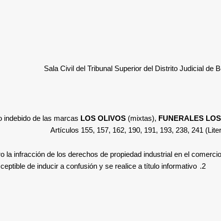
Sala Civil del Tribunal Superior del Distrito Judicial d
so indebido de las marcas
LOS OLIVOS
(mixtas),
FUNERALES LOS
Artículos 155, 157, 162, 190, 191, 193, 238, 241 (Lite
o la infracción de los derechos de propiedad industrial en el comerci
tible de inducir a confusión y se realice a título informativo
2.