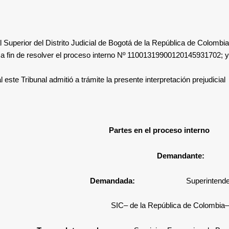
l Superior del Distrito Judicial de Bogotá de la República de Colombia
, a fin de resolver el proceso interno Nº 11001319900120145931702
; y,
este Tribunal admitió a trámite la presente interpretación prejudicial.
Partes en el proceso interno
Demandan
Demandada:
Superintende
–SIC– de la República de Colombia