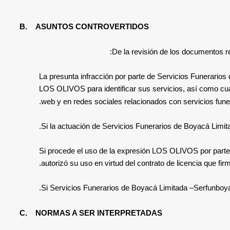
B.
ASUNTOS CONTROVERTIDOS
De la revisión de los documentos re
La presunta infracción por parte de
Servicios Funerarios
LOS OLIVOS para identificar sus servicios, así como cualq
.
web y en redes sociales relacionados con servicios fune
Si
la actuación de
Servicios Funerarios de Boyacá Limit
Si procede el uso de la expresión LOS OLIVOS por part
autorizó su uso en virtud del contrato de licencia que fi
.
Si
Servicios Funerarios de Boyacá Limitada –
Serfunboy
C.
NORMAS A SER INTERPRETADAS