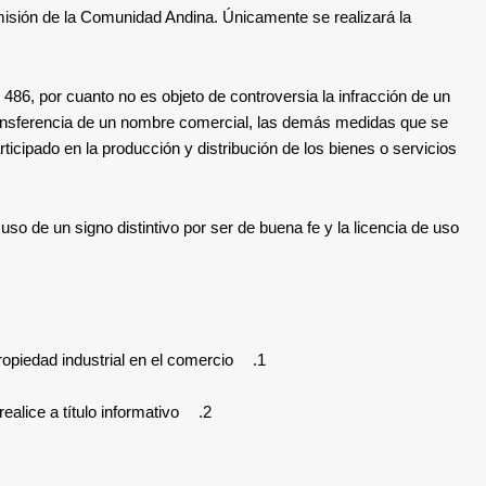
omisión de la Comunidad Andina
. Únicamente se realizará la
 486,
por cuanto no es objeto de controversia la infracción de un
 transferencia de un nombre comercial, las demás medidas que se
ticipado en la producción y distribución de los bienes o servicios
 uso de un signo distintivo por ser de buena fe y la licencia de uso
opiedad industrial en el comercio.
1.
lice a título informativo.
2.