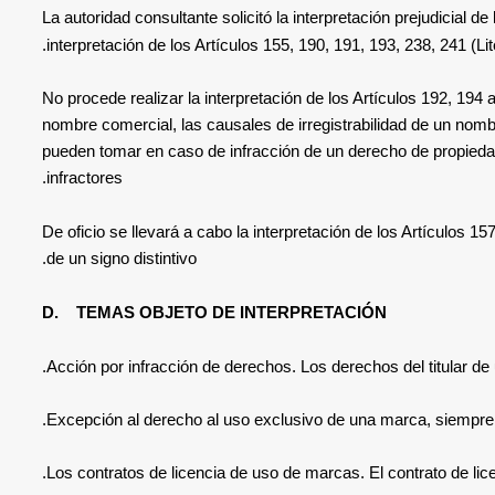
La
autoridad consultante solicitó la interpretación prejudicial
de 
interpretación de los Artículos
155, 190, 191, 193, 238, 241 (Li
No procede realizar la interpretación de los Artículos 192, 194 
nombre comercial, las causales de irregistrabilidad de un nom
pueden tomar en caso de infracción de un derecho de propiedad i
.
infractores
De oficio se llevará a cabo la interpretación de los Artículos 15
.
de un signo distintivo
D.
TEMAS OBJETO DE INTERPRETACIÓN
Acción
por infracción de derechos. Los derechos del titular de 
Excepción al derecho al uso exclusivo de una marca, siempre qu
Los contratos de licencia de uso de marcas. El contrato de lic