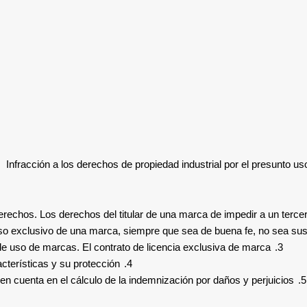
Infracción a los derechos de propiedad industrial
por el presunto u
erechos. Los derechos del titular de una marca de impedir a un tercer
o exclusivo de una marca, siempre que sea de buena fe, no sea suscep
de uso de marcas. El contrato de licencia exclusiva de marca
3.
cterísticas y su protección
4.
 en cuenta en el cálculo de la indemnización por daños y perjuicios
5.