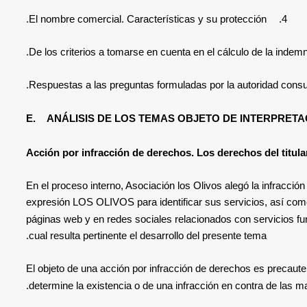
El nombre comercial. Características y su protección.
4.
De los criterios a tomarse en cuenta en el cálculo de la indemn
Respuestas a las preguntas formuladas por la autoridad consul
E.
ANÁLISIS DE LOS TEMAS OBJETO DE INTERPRETA
Acción por infracción de derechos. Los derechos del titula
En el proceso interno,
Asociación los Olivos
alegó
la infracció
expresión LOS OLIVOS para identificar sus servicios, así como c
páginas web y en redes sociales relacionados con servicios fu
cual resulta pertinente el desarrollo del presente tema.
El objeto de una acción por infracción de derechos es precaute
.
determine la existencia o de una infracción en contra de las m