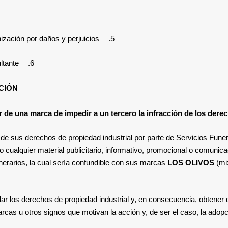
ización por daños y perjuicios.
5.
tante.
6.
CIÓN
r de una marca de impedir a un tercero la infracción de los dere
n
de sus derechos de propiedad industrial
por parte de
Servicios Fune
ualquier material publicitario, informativo, promocional o comunicaci
nerarios, la cual sería confundible con sus marcas
LOS OLIVOS
(mi
lar los derechos de propiedad industrial y, en consecuencia, obtener
arcas u otros signos que motivan la acción y, de ser el caso, la adop