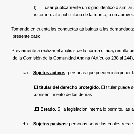
f) usar públicamente un signo idéntico o similar a
comercial o publicitario de la marca, o un aprovech
Tomando en cuenta las conductas atribuidas a las demandadas po
presente caso.
Previamente a realizar el análisis de la norma citada, resulta p
:
de la Comisión de la Comunidad Andina
(Artículos 238 al 244)
a)
Sujetos activos
:
personas que pueden interponer la
El titular del derecho protegido
. El titular puede 
consentimiento de los demás.
El Estado.
Si la legislación interna lo permite, la
b)
Sujetos pasivos
:
personas sobre las cuales recae l