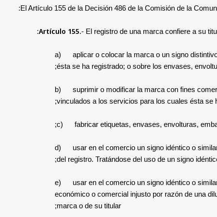
El Artículo 155 de la Decisión 486 de la Comisión de la Comunid
Artículo 155
.- El registro de una marca confiere a su tit
a) aplicar o colocar la marca o un signo distintiv
ésta se ha registrado; o sobre los envases, envolt
b) suprimir o modificar la marca con fines comerc
vinculados a los servicios para los cuales ésta se
c) fabricar etiquetas, envases, envolturas, embal
d) usar en el comercio un signo idéntico o similar
del registro. Tratándose del uso de un signo idénti
e) usar en el comercio un signo idéntico o similar
económico o comercial injusto por razón de una diluc
marca o de su titular;