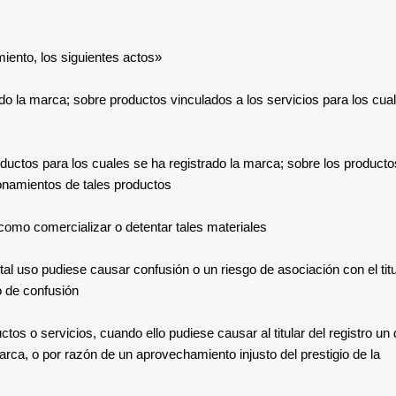
miento, los siguientes actos:
«
do la marca; sobre productos vinculados a los servicios para los cua
uctos para los cuales se ha registrado la marca; sobre los producto
onamientos de tales productos;
omo comercializar o detentar tales materiales;
l uso pudiese causar confusión o un riesgo de asociación con el titu
 de confusión;
s o servicios, cuando ello pudiese causar al titular del registro un
marca, o por razón de un aprovechamiento injusto del prestigio de la