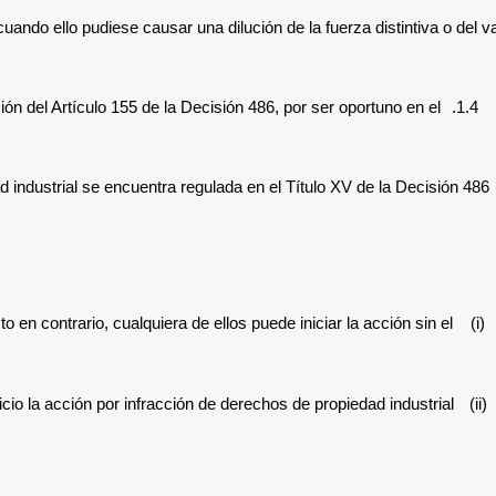
ndo ello pudiese causar una dilución de la fuerza distintiva o del va
n del Artículo 155 de la Decisión 486, por ser oportuno en el
1.4.
d industrial se encuentra regulada en el Título XV de la Decisión 486
cto en contrario, cualquiera de ellos puede iniciar la acción sin el
(i)
cio la acción por infracción de derechos de propiedad industrial.
(ii)