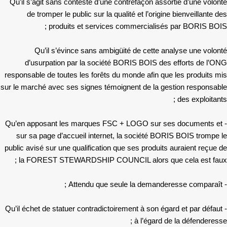
Qu’il s’agit sans conteste d’une contrefaçon assortie d’une volonté
de tromper le public sur la qualité et l’origine bienveillante des
produits et services commercialisés par BORIS BOIS ;
Qu’il s’évince sans ambigüité de cette analyse une volonté
d’usurpation par la société BORIS BOIS des efforts de l’ONG
responsable de toutes les forêts du monde afin que les produits mis
sur le marché avec ses signes témoignent de la gestion responsable
des exploitants ;
- Qu’en apposant les marques FSC + LOGO sur ses documents et
sur sa page d’accueil internet, la société BORIS BOIS trompe le
public avisé sur une qualification que ses produits auraient reçue de
la FOREST STEWARDSHIP COUNCIL alors que cela est faux ;
- Attendu que seule la demanderesse comparaît ;
- Qu’il échet de statuer contradictoirement à son égard et par défaut
à l’égard de la défenderesse ;