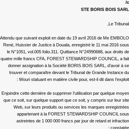
c/
STE BORIS BOIS SARL
Le Tribunal,
Attendu que suivant exploit en date du 19 avril 2016 de Me EMBOLO
René, Huissier de Justice à Douala, enregistré le 11 mai 2016 sous
le N°1051, vol.005 folio.311. Quittance N°24990688, aux droits de
quatre mille francs CFA, FOREST STEWARDSHIP COUNCIL, a fait
donner assignation à la Société BORIS BOIS SARL, d’avoir à se
trouver et comparaître devant le Tribunal de Grande Instance du
Wouri statuant en matière civile pour, est-il dit dans l’exploit :
Enjoindre cette dernière de supprimer l’utilisation par quelque moyen
que ce soit, sur quelque support que ce soit, y compris sur leur site
Web, sur leurs produits ou services les marques enregistrées
appartenant à la FOREST STEWARDSHIP COUNCIL sous
astreintes de 1 000 000 francs par jour de retard et infraction
constatée ;