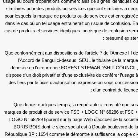
usage au cours d’opérations commerciales de signes identiques ou
similaires pour des produits ou services qui sont similaires à ceux
pour lesquels la marque de produits ou de services est enregistrée
dans le cas où un tel usage entrainerait un risque de confusion. En
cas de produits et services identiques, un risque de confusion sera
présumé exister ;
Que conformément aux dispositions de l’article 7 de l’Annexe III de
l’Accord de Bangui ci-dessus, SEUL le titulaire de la marque
déposée en l’occurrence FOREST STEWARDSHIP COUNCIL,
dispose d’un droit privatif et d’une exclusivité de conférer l’usage à
des tiers par le biais d’autorisation expresse ou sous concession
d’un contrat de licence ;
Que depuis quelques temps, la requérante a constaté que ses
marques de produit et de service FSC + LOGO N° 68286 et FSC +
LOGO N° 68289 figurent sur la page Web d’accueil de la société
BORIS BOIS dont le siège social est à Douala boulevard de la
République BP : 1654 comme le démontre à suffisance la copie ci-