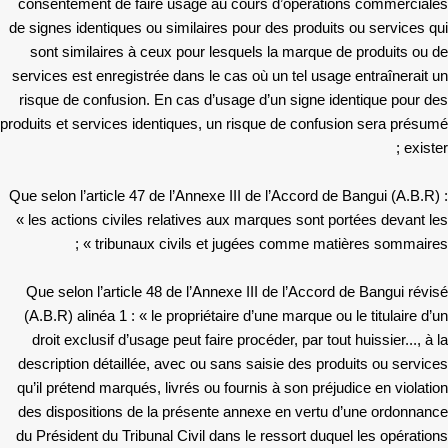
consentement de faire usage au cours d’opérations commerciales
de signes identiques ou similaires pour des produits ou services qui
sont similaires à ceux pour lesquels la marque de produits ou de
services est enregistrée dans le cas où un tel usage entraînerait un
risque de confusion. En cas d’usage d’un signe identique pour des
produits et services identiques, un risque de confusion sera présumé
exister ;
Que selon l’article 47 de l’Annexe III de l’Accord de Bangui (A.B.R) :
« les actions civiles relatives aux marques sont portées devant les
tribunaux civils et jugées comme matières sommaires » ;
Que selon l’article 48 de l’Annexe III de l’Accord de Bangui révisé
(A.B.R) alinéa 1 : « le propriétaire d’une marque ou le titulaire d’un
droit exclusif d’usage peut faire procéder, par tout huissier..., à la
description détaillée, avec ou sans saisie des produits ou services
qu’il prétend marqués, livrés ou fournis à son préjudice en violation
des dispositions de la présente annexe en vertu d’une ordonnance
du Président du Tribunal Civil dans le ressort duquel les opérations