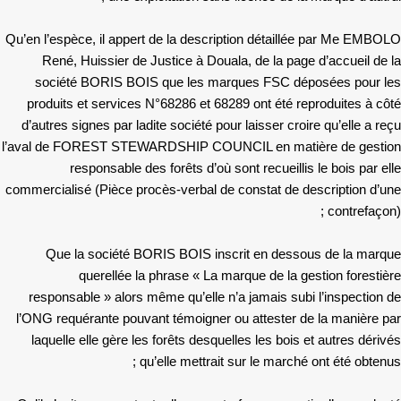
Qu’en l’espèce, il appert de la description détaillée par Me EMBOLO
René, Huissier de Justice à Douala, de la page d’accueil de la
société BORIS BOIS que les marques FSC déposées pour les
produits et services N°68286 et 68289 ont été reproduites à côté
d’autres signes par ladite société pour laisser croire qu’elle a reçu
l’aval de FOREST STEWARDSHIP COUNCIL en matière de gestion
responsable des forêts d’où sont recueillis le bois par elle
commercialisé (Pièce procès-verbal de constat de description d’une
contrefaçon) ;
Que la société BORIS BOIS inscrit en dessous de la marque
querellée la phrase « La marque de la gestion forestière
responsable » alors même qu’elle n’a jamais subi l’inspection de
l’ONG requérante pouvant témoigner ou attester de la manière par
laquelle elle gère les forêts desquelles les bois et autres dérivés
qu’elle mettrait sur le marché ont été obtenus ;