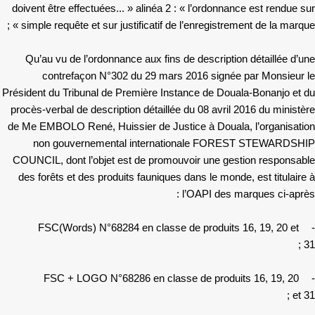
doivent être effectuées... » alinéa 2 : « l’ordonnance est rendue sur
simple requête et sur justificatif de l’enregistrement de la marque » ;
Qu’au vu de l’ordonnance aux fins de description détaillée d’une
contrefaçon N°302 du 29 mars 2016 signée par Monsieur le
Président du Tribunal de Première Instance de Douala-Bonanjo et du
procès-verbal de description détaillée du 08 avril 2016 du ministère
de Me EMBOLO René, Huissier de Justice à Douala, l’organisation
non gouvernemental internationale FOREST STEWARDSHIP
COUNCIL, dont l’objet est de promouvoir une gestion responsable
des forêts et des produits fauniques dans le monde, est titulaire à
l’OAPI des marques ci-après :
FSC(Words) N°68284 en classe de produits 16, 19, 20 et
-
31 ;
FSC + LOGO N°68286 en classe de produits 16, 19, 20
-
et 31 ;