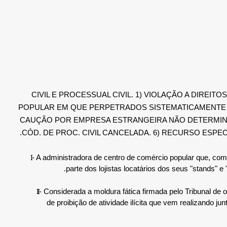
CIVIL E PROCESSUAL CIVIL. 1) VIOLAÇÃO A DIRE
POPULAR EM QUE PERPETRADOS SISTEMATICAMENTE IL
CAUÇÃO POR EMPRESA ESTRANGEIRA NÃO DETERMINADA
CÓD. DE PROC. CIVIL CANCELADA. 6) RECURSO ESPE
I
- A administradora de centro de comércio popular que, como 
parte dos lojistas locatários dos seus "stands" e
II
- Considerada a moldura fática firmada pelo Tribunal de
de proibição de atividade ilícita que vem realizando j