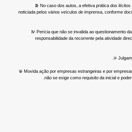
III
- No caso dos autos, a efetiva prática dos ilíc
noticiada pelos vários veículos de imprensa, conforme doc
IV
- Perícia que não se invalida ao questionamento da
responsabilidade da recorrente pela atividade direc
V
- Julgam
VI
- Movida ação por empresas estrangeiras e por empresas b
não se exige como requisito da inicial e pode