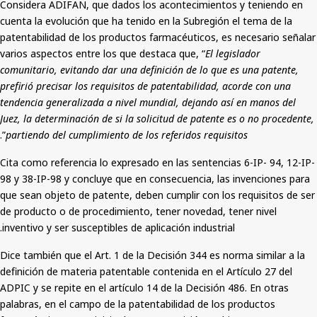
Considera ADIFAN, que dados los acontecimientos y teniendo en
cuenta la evolución que ha tenido en la Subregión el tema de la
patentabilidad de los productos farmacéuticos, es necesario señalar
varios aspectos entre los que destaca que, “
El legislador
comunitario, evitando dar una definición de lo que es una patente,
prefirió precisar los requisitos de patentabilidad, acorde con una
tendencia generalizada a nivel mundial, dejando así en manos del
Juez, la determinación de si la solicitud de patente es o no procedente,
”.
partiendo del cumplimiento de los referidos requisitos
Cita como referencia lo expresado en las sentencias 6-IP- 94, 12-IP-
98 y 38-IP-98 y concluye
que
en consecuencia, las invenciones para
que sean objeto de patente, deben cumplir con los requisitos de ser
de producto o de procedimiento, tener novedad, tener nivel
inventivo y ser susceptibles de aplicación industrial.
Dice también que el Art. 1 de la Decisión 344 es norma similar a la
definición de materia patentable contenida en el Artículo 27 del
ADPIC y se repite en el artículo 14 de la Decisión 486. En otras
palabras, en el campo de la patentabilidad de los productos