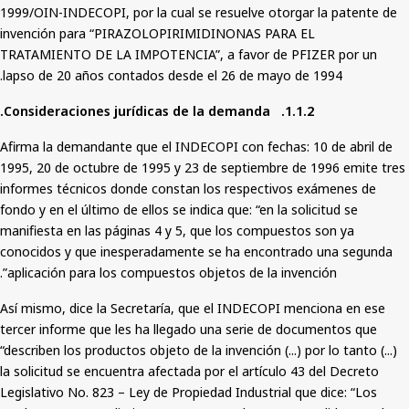
1999/OIN-INDECOPI, por la cual se resuelve otorgar la patente de
invención para “PIRAZOLOPIRIMIDINONAS PARA EL
TRATAMIENTO DE LA IMPOTENCIA”, a favor de PFIZER por un
lapso de 20 años contados desde el 26 de mayo de 1994.
1.1.2. Consideraciones jurídicas de la demanda.
Afirma la demandante que el INDECOPI con fechas: 10 de abril de
1995, 20 de octubre de 1995 y 23 de septiembre de 1996 emite tres
informes técnicos donde constan los respectivos exámenes de
fondo y en el último de ellos se indica que: “en la solicitud se
manifiesta en las páginas 4 y 5, que los compuestos son ya
conocidos y que inesperadamente se ha encontrado una segunda
aplicación para los compuestos objetos de la invención”.
Así mismo, dice la Secretaría, que el INDECOPI menciona en ese
tercer informe que les ha llegado una serie de documentos que
“describen los productos objeto de la invención (...) por lo tanto (...)
la solicitud se encuentra afectada por el artículo 43 del Decreto
Legislativo No. 823 – Ley de Propiedad Industrial que dice: “Los