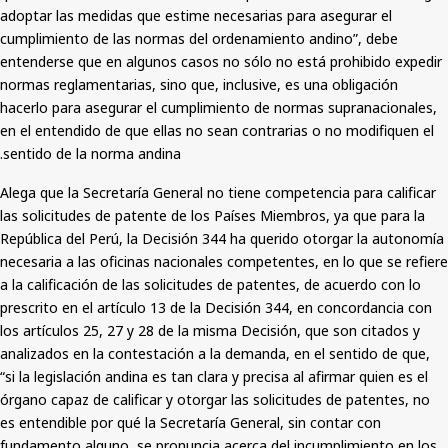
adoptar las medidas que estime necesarias para asegurar el
cumplimiento de las normas del ordenamiento andino”, debe
entenderse que en algunos casos no sólo no está prohibido expedir
normas reglamentarias, sino que, inclusive, es una obligación
hacerlo para asegurar el cumplimiento de normas supranacionales,
en el entendido de que ellas no sean contrarias o no modifiquen el
sentido de la norma andina.
Alega que la Secretaría General no tiene competencia para calificar
las solicitudes de patente de los Países Miembros, ya que para la
República del Perú, la Decisión 344 ha querido otorgar la autonomía
necesaria a las oficinas nacionales competentes, en lo que se refiere
a la calificación de las solicitudes de patentes, de acuerdo con lo
prescrito en el artículo 13 de la Decisión 344, en concordancia con
los artículos 25, 27 y 28 de la misma Decisión, que son citados y
analizados en la contestación a la demanda, en el sentido de que,
“si la legislación andina es tan clara y precisa al afirmar quien es el
órgano capaz de calificar y otorgar las solicitudes de patentes, no
es entendible por qué la Secretaría General, sin contar con
fundamento alguno, se pronuncia acerca del incumplimiento en los