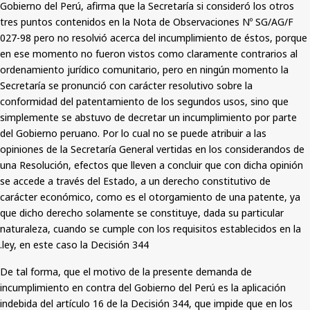
Gobierno del Perú, afirma que la Secretaría si consideró los otros
tres puntos contenidos en la Nota de Observaciones Nº SG/AG/F
027-98 pero no resolvió acerca del incumplimiento de éstos, porque
en ese momento no fueron vistos como claramente contrarios al
ordenamiento jurídico comunitario, pero en ningún momento la
Secretaría se pronunció con carácter resolutivo sobre la
conformidad del patentamiento de los segundos usos, sino que
simplemente se abstuvo de decretar un incumplimiento por parte
del Gobierno peruano. Por lo cual no se puede atribuir a las
opiniones de la Secretaría General vertidas en los considerandos de
una Resolución, efectos que lleven a concluir que con dicha opinión
se accede a través del Estado, a un derecho constitutivo de
carácter económico, como es el otorgamiento de una patente, ya
que dicho derecho solamente se constituye, dada su particular
naturaleza, cuando se cumple con los requisitos establecidos en la
ley, en este caso la Decisión 344.
De tal forma, que el motivo de la presente demanda de
incumplimiento en contra del Gobierno del Perú es la aplicación
indebida del artículo 16 de la Decisión 344, que impide que en los