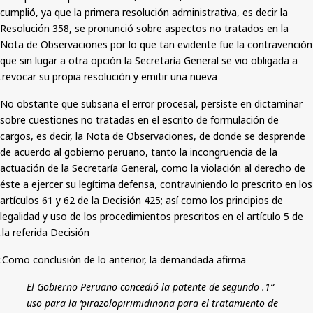
cumplió, ya que la primera resolución administrativa, es decir la
Resolución 358, se pronunció sobre aspectos no tratados en la
Nota de Observaciones por lo que tan evidente fue la contravención
que sin lugar a otra opción la Secretaría General se vio obligada a
revocar su propia resolución y emitir una nueva.
No obstante que subsana el error procesal, persiste en dictaminar
sobre cuestiones no tratadas en el escrito de formulación de
cargos, es decir, la Nota de Observaciones, de donde se desprende
de acuerdo al gobierno peruano, tanto la incongruencia de la
actuación de la Secretaría General, como la violación al derecho de
éste a ejercer su legítima defensa, contraviniendo lo prescrito en los
artículos 61 y 62 de la Decisión 425; así como los principios de
legalidad y uso de los procedimientos prescritos en el artículo 5 de
la referida Decisión.
Como conclusión de lo anterior, la demandada afirma:
“1. El Gobierno Peruano concedió la patente de segundo
uso para la ‘pirazolopirimidinona para el tratamiento de