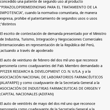
concedido una patente de segundo uso al producto
“PIRAZOLOPIRIMIDINONAS PARA EL TRATAMIENTO DE LA
IMPOTENCIA”, cuando la normativa comunitaria, de manera
expresa, prohibe el patentamiento de segundos usos o usos
distintos”;
El escrito de contestación de demanda presentado por el Ministro
de Industria, Turismo, Integración y Negociaciones Comerciales
Internacionales en representación de la República del Perú,
actuando a través de apoderado;
El auto de veintiuno de febrero del dos mil uno que reconoce
personería como coadyuvantes del País Miembro demandado a
PFIZER RESEARCH & DEVELOPMENT CO. N. V./S.A. y a la
ASOCIACIÓN NACIONAL DE LABORATORIOS FARMACÉUTICOS
(ALAFARPE) y como coadyuvante de la Secretaría General a la
ASOCIACIÓN DE INDUSTRIAS FARMACEUTICAS DE ORIGEN Y
CAPITAL NACIONALES (ADIFAN);
El auto de veintitrés de mayo del dos mil uno que reconoce
personería como coadyuvante de la Secretaría General a la