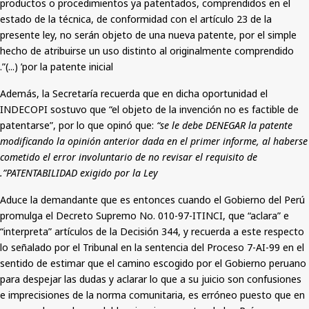
productos o procedimientos ya patentados, comprendidos en el
estado de la técnica, de conformidad con el artículo 23 de la
presente ley, no serán objeto de una nueva patente, por el simple
hecho de atribuirse un uso distinto al originalmente comprendido
por la patente inicial’ (...)”.
Además, la Secretaría recuerda que en dicha oportunidad el
INDECOPI sostuvo que “el objeto de la invención no es factible de
patentarse”, por lo que opinó que:
“se le debe DENEGAR la patente
modificando la opinión anterior dada en el primer informe, al haberse
cometido el error involuntario de no revisar el requisito de
PATENTABILIDAD exigido por la Ley”.
Aduce la demandante que es entonces cuando el Gobierno del Perú
promulga el Decreto Supremo No. 010-97-ITINCI, que “aclara” e
“interpreta” artículos de la Decisión 344, y recuerda a este respecto
lo señalado por el Tribunal en la sentencia del Proceso 7-AI-99 en el
sentido de estimar que el camino escogido por el Gobierno peruano
para despejar las dudas y aclarar lo que a su juicio son confusiones
e imprecisiones de la norma comunitaria, es erróneo puesto que en