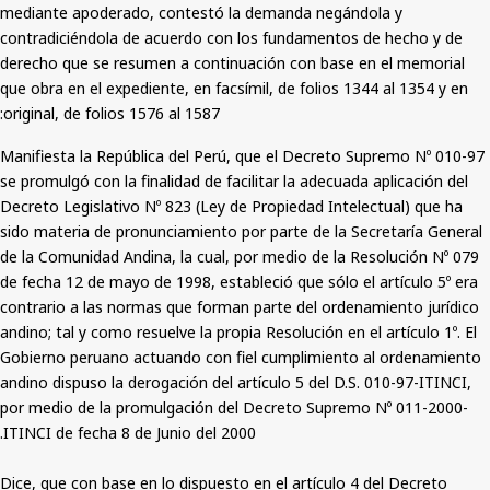
mediante apoderado, contestó la demanda negándola y
contradiciéndola de acuerdo con los fundamentos de hecho y de
derecho que se resumen a continuación con base en el memorial
que obra en el expediente, en facsímil, de folios 1344 al 1354 y en
original, de folios 1576 al 1587:
Manifiesta la República del Perú, que el Decreto Supremo Nº 010-97
se promulgó con la finalidad de facilitar la adecuada aplicación del
Decreto Legislativo Nº 823 (Ley de Propiedad Intelectual) que ha
sido materia de pronunciamiento por parte de la Secretaría General
de la Comunidad Andina, la cual, por medio de la Resolución Nº 079
de fecha 12 de mayo de 1998, estableció que sólo el artículo 5º era
contrario a las normas que forman parte del ordenamiento jurídico
andino; tal y como resuelve la propia Resolución en el artículo 1º. El
Gobierno peruano actuando con fiel cumplimiento al ordenamiento
andino dispuso la derogación del artículo 5 del D.S. 010-97-ITINCI,
por medio de la promulgación del Decreto Supremo Nº 011-2000-
ITINCI de fecha 8 de Junio del 2000.
Dice, que con base en lo dispuesto en el artículo 4 del Decreto