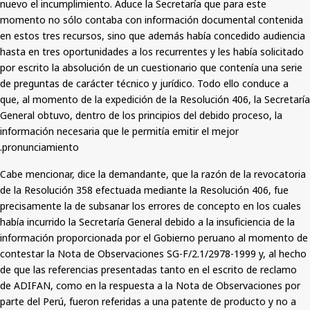
nuevo el incumplimiento. Aduce la Secretaría que para este
momento no sólo contaba con información documental contenida
en estos tres recursos, sino que además había concedido audiencia
hasta en tres oportunidades a los recurrentes y les había solicitado
por escrito la absolución de un cuestionario que contenía una serie
de preguntas de carácter técnico y jurídico. Todo ello conduce a
que, al momento de la expedición de la Resolución 406, la Secretaría
General obtuvo, dentro de los principios del debido proceso, la
información necesaria que le permitía emitir el mejor
pronunciamiento.
Cabe mencionar, dice la demandante, que la razón de la revocatoria
de la Resolución 358 efectuada mediante la Resolución 406, fue
precisamente la de subsanar los errores de concepto en los cuales
había incurrido la Secretaría General debido a la insuficiencia de la
información proporcionada por el Gobierno peruano al momento de
contestar la Nota de Observaciones SG-F/2.1/2978-1999 y, al hecho
de que las referencias presentadas tanto en el escrito de reclamo
de ADIFAN, como en la respuesta a la Nota de Observaciones por
parte del Perú, fueron referidas a una patente de producto y no a