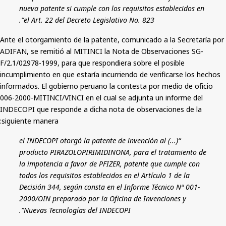
nueva patente si cumple con los requisitos establecidos en
el Art. 22 del Decreto Legislativo No. 823”.
Ante el otorgamiento de la patente, comunicado a la Secretaría por
ADIFAN, se remitió al MITINCI la Nota de Observaciones SG-
F/2.1/02978-1999, para que respondiera sobre el posible
incumplimiento en que estaría incurriendo de verificarse los hechos
informados. El gobierno peruano la contesta por medio de oficio
006-2000-MITINCI/VINCI en el cual se adjunta un informe del
INDECOPI que responde a dicha nota de observaciones de la
siguiente manera:
“(...) el INDECOPI otorgó la patente de invención al
producto PIRAZOLOPIRIMIDINONA, para el tratamiento de
la impotencia a favor de PFIZER, patente que cumple con
todos los requisitos establecidos en el Artículo 1 de la
Decisión 344, según consta en el Informe Técnico Nº 001-
2000/OIN preparado por la Oficina de Invenciones y
Nuevas Tecnologías del INDECOPI”.