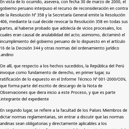
En vista de lo ocurrido, asevera, con fecha 30 de marzo de 2000, el
gobierno peruano interpuso el recurso de reconsideración en contra
de la Resolución Nº 358 y la Secretaría General emite la Resolución
406, mediante la cual decide revocar la Resolución 358 en todas sus
partes, al haberse probado que adolecía de vicios procesales, los
cuales eran causal de anulabilidad del acto; asimismo, dictaminó el
incumplimiento del gobierno peruano de lo dispuesto en el artículo
16 de la Decisión 344 y otras normas del ordenamiento jurídico
andino.
De allí,
que
respecto a los hechos sucedidos, la República del Perú
invoque como fundamento de derecho, en primer lugar, su
ratificación de lo expuesto en el Informe Técnico Nº 001-2000/OIN,
que forma parte del escrito de descargo de la Nota de
Observaciones que diera inicio a este Proceso, y que es parte
integrante del expediente.
En segundo lugar, se refiere a la facultad de los Países Miembros de
dictar normas reglamentarias, sin entrar a discutir que las normas
andinas sean obligatorias y directamente aplicables a los