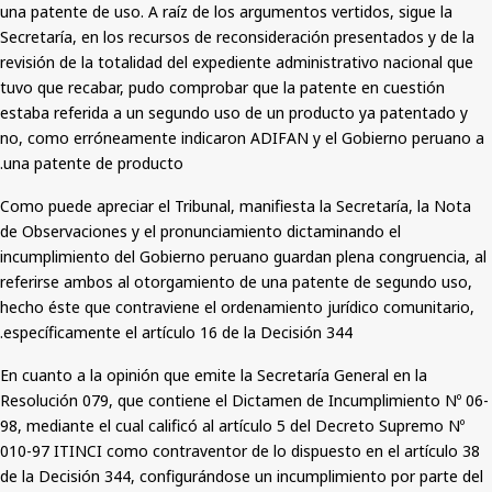
una patente de uso. A raíz de los argumentos vertidos, sigue la
Secretaría, en los recursos de reconsideración presentados y de la
revisión de la totalidad del expediente administrativo nacional que
tuvo que recabar, pudo comprobar que la patente en cuestión
estaba referida a un segundo uso de un producto ya patentado y
no, como erróneamente indicaron ADIFAN y el Gobierno peruano a
una patente de producto.
Como puede apreciar el Tribunal, manifiesta la Secretaría, la Nota
de Observaciones y el pronunciamiento dictaminando el
incumplimiento del Gobierno peruano guardan plena congruencia, al
referirse ambos al otorgamiento de una patente de segundo uso,
hecho éste que contraviene el ordenamiento jurídico comunitario,
específicamente el artículo 16 de la Decisión 344.
En cuanto a la opinión que emite la Secretaría General en la
Resolución 079, que contiene el Dictamen de Incumplimiento Nº 06-
98, mediante el cual calificó al artículo 5 del Decreto Supremo Nº
010-97 ITINCI como contraventor de lo dispuesto en el artículo 38
de la Decisión 344, configurándose un incumplimiento por parte del