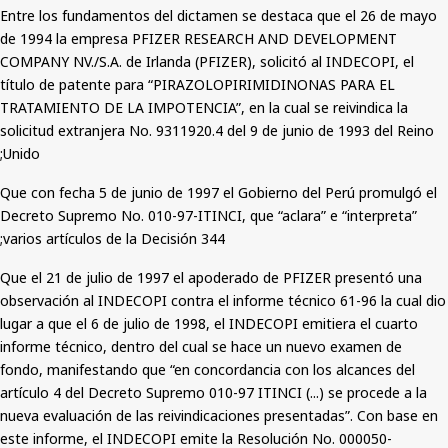
Entre los fundamentos del dictamen se destaca que el 26 de mayo
de 1994 la empresa PFIZER RESEARCH AND DEVELOPMENT
COMPANY NV./S.A. de Irlanda (PFIZER), solicitó al INDECOPI, el
título de patente para “PIRAZOLOPIRIMIDINONAS PARA EL
TRATAMIENTO DE LA IMPOTENCIA”, en la cual se reivindica la
solicitud extranjera No. 9311920.4 del 9 de junio de 1993 del Reino
Unido;
Que con fecha 5 de junio de 1997 el Gobierno del Perú promulgó el
Decreto Supremo No. 010-97-ITINCI, que “aclara” e “interpreta”
varios artículos de la Decisión 344;
Que el 21 de julio de 1997 el apoderado de PFIZER presentó una
observación al INDECOPI contra el informe técnico 61-96 la cual dio
lugar a que el 6 de julio de 1998, el INDECOPI emitiera el cuarto
informe técnico, dentro del cual se hace un nuevo examen de
fondo, manifestando que “en concordancia con los alcances del
artículo 4 del Decreto Supremo 010-97 ITINCI (...) se procede a la
nueva evaluación de las reivindicaciones presentadas”. Con base en
este informe, el INDECOPI emite la Resolución No. 000050-