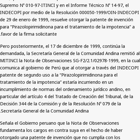
Supremo Nº 010-97-ITINCI y en el Informe Técnico Nº 14-97, el
INDECOPI por medio de la Resolución 000050-1999/OIN-INDECOPI
de 29 de enero de 1999, resuelve otorgar la patente de invención
para “Pirazolopirimidinona para el tratamiento de la impotencia” a
favor de la firma solicitante.
Pero posteriormente, el 17 de diciembre de 1999, continúa la
demandada, la Secretaría General de la Comunidad Andina remitió al
MITINCI la Nota de Observaciones SG-F2/2.1/02978-1999, en la cual
comunica al gobierno de Perú que al otorgar a través del INDECOPI
patente de segundo uso a la “Pirazolopirimidinona para el
tratamiento de la impotencia” estaría incurriendo en un
incumplimiento de normas del ordenamiento jurídico andino, en
particular del artículo 4 del Tratado de Creación del Tribunal, de la
Decisión 344 de la Comisión y de la Resolución Nº 079 de la
Secretaría General de la Comunidad Andina.
Señala el Gobierno peruano que la Nota de Observaciones
fundamenta los cargos en contra suya en el hecho de haber
otorgado una patente de invención que no cumplía con los