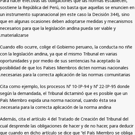
Para hacer efectivas las obligaciones que las normas establecen,
sostiene la República del Perú, no basta que aquellas se enuncien en
un instrumento supranacional (en este caso la Decisión 344), sino
que en algunas ocasiones deben adoptarse medidas y mecanismos
necesarios para que la legislación andina pueda ser viable y
materializarse.
Cuando ello ocurre, colige el Gobierno peruano, la conducta no riñe
con la legislación andina, ya que el mismo Tribunal en varias
oportunidades y por medio de sus sentencias ha aceptado la
posibilidad de que los Países Miembros dicten normas nacionales
necesarias para la correcta aplicación de las normas comunitarias.
Cita como ejemplo, los
procesos Nº
10-IP-94 y Nº 22-IP-95 donde
según la demandada, el Tribunal dictaminó que es posible que un
País Miembro expida una norma nacional, cuando ésta sea
necesaria para la correcta aplicación de la norma andina.
Además, cita el artículo 4 del Tratado de Creación del Tribunal del
cual desprende las obligaciones de hacer y de no hacer, para deducir
que cuando en dicho artículo se dice que “el País Miembro se obliga