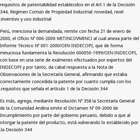
requisitos de patentabilidad establecidos en el Art.1 de la Decisión
344, Régimen Común de Propiedad Industrial: novedad, nivel
inventivo y uso industrial.
Perú, menciona la demandada, remite con fecha 21 de enero de
2000, el Oficio Nº 006-2000-MITINCI/VMINCI al cual anexa parte del
Informe Técnico Nº 001-2000/OIN-INDECOPI, que de forma
minuciosa fundamenta la Resolución 000050-1999/OIN-INDECOPI,
con base en una serie de exámenes efectuados por expertos del
INDECOPI y por tanto, da cabal respuesta a la Nota de
Observaciones de la Secretaría General, afirmando que estaba
correctamente concedida la patente por cuanto cumplía con los
requisitos que señala el artículo 1 de la Decisión 344.
Es más, agrega, mediante Resolución Nº 358 la Secretaría General
de la Comunidad Andina emite el Dictamen Nº 09-2000 de
Incumplimiento por parte del gobierno peruano, debido a
que
al
otorgar la patente del producto, está vulnerando lo establecido por
la Decisión 344.