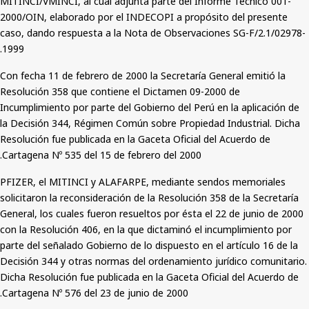
MITINCI/VMINCI, al cual adjunta parte del Informe Técnico 001-
2000/OIN, elaborado por el INDECOPI a propósito del presente
caso, dando respuesta a la Nota de Observaciones SG-F/2.1/02978-
1999.
Con fecha 11 de febrero de 2000 la Secretaría General emitió la
Resolución 358 que contiene el Dictamen 09-2000 de
Incumplimiento por parte del Gobierno del Perú en la aplicación de
la Decisión 344, Régimen Común sobre Propiedad Industrial. Dicha
Resolución fue publicada en la Gaceta Oficial del Acuerdo de
Cartagena Nº 535 del 15 de febrero del 2000.
PFIZER, el MITINCI y ALAFARPE, mediante sendos memoriales
solicitaron la reconsideración de la Resolución 358 de la Secretaría
General, los cuales fueron resueltos por ésta el 22 de junio de 2000
con la Resolución 406, en la que dictaminó el incumplimiento por
parte del señalado Gobierno de lo dispuesto en el artículo 16 de la
Decisión 344 y otras normas del ordenamiento jurídico comunitario.
Dicha Resolución fue publicada en la Gaceta Oficial del Acuerdo de
Cartagena Nº 576 del 23 de junio de 2000.