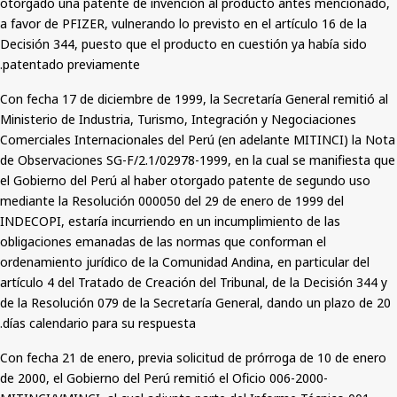
otorgado una patente de invención al producto antes mencionado,
a favor de PFIZER, vulnerando lo previsto en el artículo 16 de la
Decisión 344, puesto que el producto en cuestión ya había sido
patentado previamente.
Con fecha 17 de diciembre de 1999, la Secretaría General remitió al
Ministerio de Industria, Turismo, Integración y Negociaciones
Comerciales Internacionales del Perú (en adelante MITINCI) la Nota
de Observaciones SG-F/2.1/02978-1999, en la cual se manifiesta que
el Gobierno del Perú al haber otorgado patente de segundo uso
mediante la Resolución 000050 del 29 de enero de 1999 del
INDECOPI, estaría incurriendo en un incumplimiento de las
obligaciones emanadas de las normas que conforman el
ordenamiento jurídico de la Comunidad Andina, en particular del
artículo 4 del Tratado de Creación del Tribunal, de la Decisión 344 y
de la Resolución 079 de la Secretaría General, dando un plazo de 20
días calendario para su respuesta.
Con fecha 21 de enero, previa solicitud de prórroga de 10 de enero
de 2000, el Gobierno del Perú remitió el Oficio 006-2000-