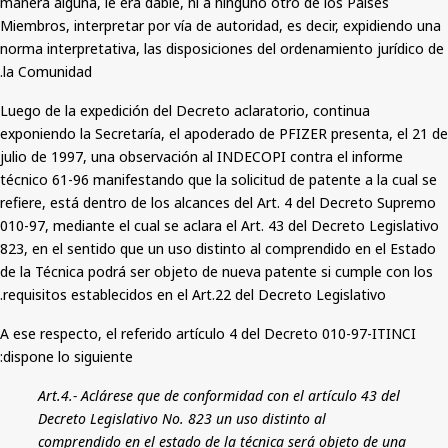
manera alguna, le era dable, ni a ninguno otro de los Países
Miembros, interpretar por vía de autoridad, es decir, expidiendo una
norma interpretativa, las disposiciones del ordenamiento jurídico de
la Comunidad.
Luego de la expedición del Decreto aclaratorio, continua
exponiendo la Secretaría, el apoderado de PFIZER presenta, el 21 de
julio de 1997, una observación al INDECOPI contra el informe
técnico 61-96 manifestando que la solicitud de patente a la cual se
refiere, está dentro de los alcances del Art. 4 del Decreto Supremo
010-97, mediante el cual se aclara el Art. 43 del Decreto Legislativo
823, en el sentido que un uso distinto al comprendido en el Estado
de la Técnica podrá ser objeto de nueva patente si cumple con los
requisitos establecidos en el Art.22 del Decreto Legislativo.
A ese respecto, el referido artículo 4 del Decreto 010-97-ITINCI
dispone lo siguiente:
Art.4.- Aclárese que de conformidad con el artículo 43 del
Decreto Legislativo No. 823 un uso distinto al
comprendido en el estado de la técnica será objeto de una