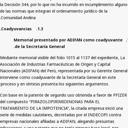
la Decisión 344, por lo que no ha incurrido en incumplimiento alguno
de las normas que integran el ordenamiento jurídico de la
Comunidad Andina.
1.3. Coadyuvancias.
1.3.1. Memorial presentado por ADIFAN como coadyuvante
de la Secretaría General.
Mediante memorial visible del folio 1015 al 1137 del expediente, La
Asociación de Industrias Farmacéuticas de Origen y Capital
Nacionales (ADIFAN) del Perú, representada por su Gerente General
interviene como coadyuvante de la Secretaría General en este
proceso y en síntesis presenta los siguientes argumentos:
Con base en la patente de segundo uso obtenida a favor de PFIZER
del compuesto “PIRAZOLOPIRIMIDINONAS PARA EL
TRATAMIENTO DE LA IMPOTENCIA”, la citada empresa inició una
serie de medidas cautelares, decretadas por el INDECOPI contra
empresas nacionales afiliadas a ADIFAN, alegando presuntas
infracciones a una patente que no tenía ninguna base legal, por