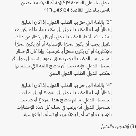
الدولي بناء على القاعدة 9(5)(و)، أو المرفقة بالتعيين
اللاحق بناء على القاعدة 24(3)(ب)"1"؛
"3" باللغة التي حرّر بها الطلب الدولي، إذا كان التبليغ
إخطاراً أرسله المكتب الدولي إلى مكتب ما، ما لم يكن هذا
المكتب قد أخطر المكتب الدولي بأن كل إخطار من ذلك
القبيل يجب أن يكون محرّراً بالإسبانية أو أن يكون محرّراً
بالإنكليزية أو أن يكون محرّراً بالفرنسية. وإذا كان الإخطار
المرسل من المكتب الدولي يتعلق بتدوين تسجيل دولي في
السجل الدولي، فإنه يجب أن يوضح اللغة التي تسلم بها
المكتب الدولي الطلب الدولي المعني؛
"4" باللغة التي حرر بها الطلب الدولي، إذا كان التبليغ
إخطاراً أرسله المكتب الدولي إلى المودع أو إلى صاحب
التسجيل الدولي، ما لم يوضح هذا المودع أو صاحب
التسجيل الدولي أنه يرغب في تسلم كل هذه الإخطارات
بالإسبانية أو تسلّمها بالإنكليزية أو تسلّمها بالفرنسية.
(3)
[التدوين والنشر]