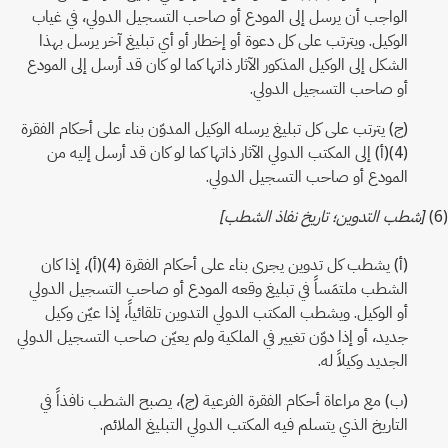
الواجب أن يرسل إلى المودع أو صاحب التسجيل الدولي، في غياب
الوكيل. ويترتب على كل دعوة أو إخطار أو أي تبليغ آخر يرسل بهذا
الشكل إلى الوكيل المذكور الآثار ذاتها كما لو كان قد أرسل إلى المودع
أو صاحب التسجيل الدولي.
(ج) يترتب على كل تبليغ يرسله الوكيل المدوّن بناء على أحكام الفقرة
(4)(أ) إلى المكتب الدولي الآثار ذاتها كما لو كان قد أرسل إليه من
المودع أو صاحب التسجيل الدولي.
(6)
[شطب التدوين؛ تاريخ نفاذ الشطب]
(أ) يشطب كل تدوين يجرى بناء على أحكام الفقرة (4)(أ)، إذا كان
الشطب ملتمَساً في تبليغ وقعه المودع أو صاحب التسجيل الدولي
أو الوكيل. ويشطب المكتب الدولي التدوين تلقائياً، إذا عيّن وكيل
جديد، أو إذا دوّن تغيير في الملكية ولم يعيّن صاحب التسجيل الدولي
الجديد وكيلاً له.
(ب) مع مراعاة أحكام الفقرة الفرعية (ج)، يصبح الشطب نافذاً في
التاريخ الذي يتسلم فيه المكتب الدولي التبليغ الملائم.