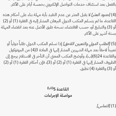
بالفعل بعد استئناف خدمات التواصل الإلكتروني بخمسة أيام على الأكثر.
(4)
[حدود العذر]
لا يقبل العذر عن عدم التقيد بأية مهلة بناء على أحكام هذه
القاعدة، ما لم يتسلم المكتب الدولي البرهان المشار إليه في الفقرة (1) أو (2)
أو (3) والتبليغ أو، حسب الاقتضاء، نسخة طبق الأصل عنه بعد انقضاء المهلة
بستة أشهر على الأكثر.
(5)
[الطلب الدولي والتعيين اللاحق]
إذا تسلم المكتب الدولي طلباً دولياً أو
تعييناً لاحقاً بعد مهلة الشهرين المشار إليها في المادة 3(4) من البروتوكول
والقاعدة 24(6)(ب)، وأوضح المكتب المعني أن التأخر في الاستلام يرجع إلى
الظروف المشار إليها في الفقرة (1) أو (2) أو (3)، فإن أحكام الفقرة (1) أو (2)
أو (3) والفقرة (4) تطبق.
(ثانيا)
القاعدة 5
مواصلة الإجراءات
(1)
[التماس]