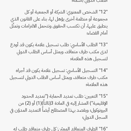
"12" الشخص المعنوي: الشركة أو الجمعية أو كل
مجموعة أو منظمة أخرى يؤهل لها، بناء على القانون الذي
ينطبق عليها، أن تكتسب الحقوق وتتحمل الالتزامات وتمثُل
أمام القضاء؛
"13" الطلب الأساسي: طلب تسجيل علامة يكون قد أودع
لدى مكتب طرف متعاقد، ويمثل أساس الطلب الدولي
لتسجيل هذه العلامة؛
"14" التسجيل الأساسي: تسجيل علامة يكون قد أجراه
مكتب طرف متعاقد، ويمثل أساس الطلب الدولي لتسجيل
هذه العلامة؛
"15" التعيين: طلب تمديد الحماية ("تمديد الحدود
الإقليمية") المشار إليه في المادة 3(ثالثاً)(1) أو (2) من
البروتوكول؛ ويقصد بهذا المصطلح أيضاً التمديد المدوّن في
السجل الدولي؛
"16" الطرف المتعاقد المعيّن: كل طرف متعاقد طلب له