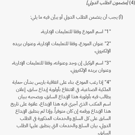
(4)
[مضمون الطلب الدولي]
(أ) يجب أن يتضمن الطلب الدولي أو يبيَّن فيه ما يلي:
"1" اسم المودع وفقا للتعليمات الإدارية،
"2" عنوان المودع، وفقا للتعليمات الإدارية، وعنوان بريده
الإلكتروني،
"3" اسم الوكيل إن وجد وعنوانه، وفقا للتعليمات الإدارية،
وعنوان بريده الإلكتروني،
"4" إذا رغب المودع، بناء على اتفاقية باريس بشأن حماية
الملكية الصناعية، في الانتفاع بأولوية إيداع سابق، إعلان
يطالب فيه بأولوية هذا الإيداع السابق، ويصحبه ببيان
اسم المكتب الذي أجري فيه هذا الإيداع، علاوة على تاريخ
هذا الإيداع ورقمه إن كان متوفراً. وإذا لم ينطبق الإيداع
السابق على كل السلع والخدمات المذكورة في الطلب
الدولي، بيان السلع والخدمات التي ينطبق عليها الطلب
السابق،