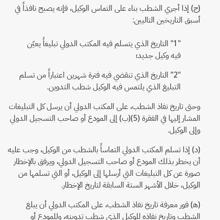
(ج) إذا أجري الشطب بناء على التماس الوكيل، فإنه يصبح نافذاً في
أسبق التاريخين التاليين:
"1" التاريخ الذي يتسلم فيه المكتب الدولي تبليغاً يعيّن
فيه وكيل جديد؛
"2" التاريخ الذي تنقضي فيه فترة شهرين اعتباراً من تسلم
التبليغ الذي يلتمس فيه الوكيل شطب التدوين.
وحتى تاريخ نفاذ الشطب، على المكتب الدولي أن يرسل كل التبليغات
المشار إليها في الفقرة (5)(ب) إلى المودع أو صاحب التسجيل الدولي
وإلى الوكيل.
(د) إذا تسلم المكتب الدولي التماساً بالشطب من الوكيل، وجب عليه
أن يخطر بذلك المودع أو صاحب التسجيل الدولي، ويرفق بالإخطار
صورة عن كل التبليغات التي أرسلها إلى الوكيل، أو التي تسلمها من
الوكيل، خلال الأشهر الستة السابقة لتاريخ الإخطار.
(ﻫ) فور معرفة تاريخ نفاذ الشطب، على المكتب الدولي أن يبلغ
الشطب وتاريخ نفاذه للوكيل الذي شطب تدوينه، وللمودع أو