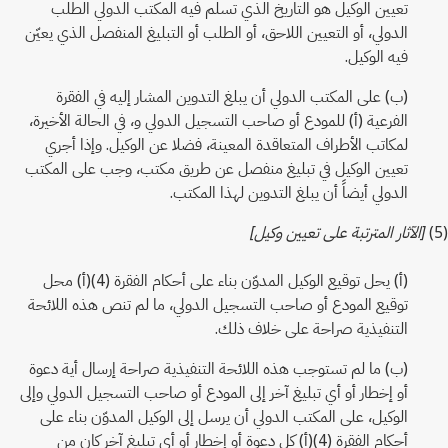
تعيين الوكيل هو التاريخ الذي تسلم فيه المكتب الدولي الطلب
الدولي، أو التعيين اللاحق، أو الطلب أو التبليغ المنفصل الذي يعيّن
فيه الوكيل.
(ب) على المكتب الدولي أن يبلغ التدوين المشار إليه في الفقرة
الفرعية (أ) للمودع أو صاحب التسجيل الدولي و، في الحالة الأخيرة،
لمكاتب الأطراف المتعاقدة المعينة، فضلا عن الوكيل. وإذا أجري
تعيين الوكيل في تبليغ منفصل عن طريق مكتب، وجب على المكتب
الدولي أيضاً أن يبلغ التدوين لهذا المكتب.
(5)
[الآثار المترتبة على تعيين وكيل]
(أ) يحل توقيع الوكيل المدوّن بناء على أحكام الفقرة (4)(أ) محل
توقيع المودع أو صاحب التسجيل الدولي، ما لم تنص هذه اللائحة
التنفيذية صراحة على خلاف ذلك.
(ب) ما لم تستوجب هذه اللائحة التنفيذية صراحة إرسال أية دعوة
أو إخطار أو أي تبليغ آخر إلى المودع أو صاحب التسجيل الدولي وإلى
الوكيل، على المكتب الدولي أن يرسل إلى الوكيل المدوّن بناء على
أحكام الفقرة (4)(أ) كل دعوة أو إخطار أو أي تبليغ آخر كان من