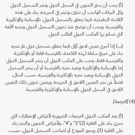
(أ) يجب أن يحرّر التدوين في السجل الدولي ونشر التسجيل الدولي
وكل البيانات الواجب أن تدوّن وتنشر في الجريدة، بناء على هذه
اللائحة التنفيذية، فيما يتعلق بالتسجيل الدولي، بالإسبانية والإنكليزية
والفرنسية. ويجب أن توضح عند تدوين التسجيل الدولي ونشره اللغة
التي تسلم بها المكتب الدولي الطلب الدولي.
(ب) إذا أجري تعيين لاحق أوّل فيما يتعلق بتسجيل دولي تمّ نشره،
بناء على صيغ سابقة لهذه القاعدة، بالفرنسية فقط أو بالإنكليزية
والفرنسية فقط، وجب على المكتب الدولي أن ينشر التسجيل الدولي
إما بالإسبانية والإنكليزية ويعيد نشره بالفرنسية أو أن ينشر التسجيل
الدولي بالإسبانية ويعيد نشره بالإنكليزية والفرنسية، حسب الحال،
فضلاً عن نشر التعيين اللاحق في الجريدة. ويتعين تدوين ذلك التعيين
اللاحق في السجل الدولي بالإسبانية والإنكليزية والفرنسية.
(4)
[الترجمة]
(أ) يعد المكتب الدولي الترجمات الضرورية لأغراض الإخطارات التي
تجرى بناء على الفقرة (2)"3" و"4"، ولأغراض التدوين والنشر بناء
على الفقرة (3). ويجوز للمودع أو لصاحب التسجيل الدولي، حسب