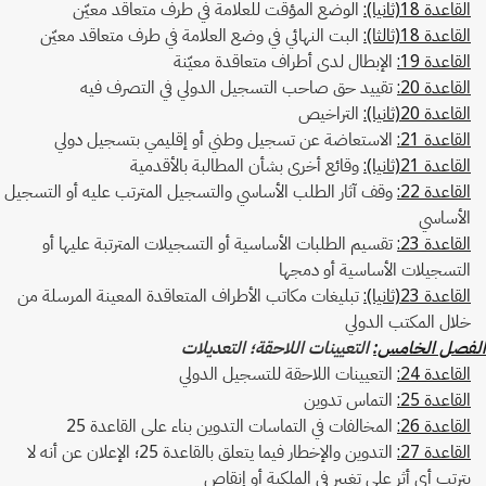
القاعدة 18(ثانيا):
الوضع المؤقت للعلامة في طرف متعاقد معيّن
القاعدة 18(ثالثا):
البت النهائي في وضع العلامة في طرف متعاقد معيّن
القاعدة 19:
الإبطال لدى أطراف متعاقدة معيّنة
القاعدة 20:
تقييد حق صاحب التسجيل الدولي في التصرف فيه
القاعدة 20(ثانيا):
التراخيص
القاعدة 21:
الاستعاضة عن تسجيل وطني أو إقليمي بتسجيل دولي
القاعدة 21(ثانيا):
وقائع أخرى بشأن المطالبة بالأقدمية
القاعدة 22:
وقف آثار الطلب الأساسي والتسجيل المترتب عليه أو التسجيل
الأساسي
القاعدة 23:
تقسيم الطلبات الأساسية أو التسجيلات المترتبة عليها أو
التسجيلات الأساسية أو دمجها
القاعدة 23(ثانيا):
تبليغات مكاتب الأطراف المتعاقدة المعينة المرسلة من
خلال المكتب الدولي
الفصل الخامس:
التعيينات اللاحقة؛ التعديلات
القاعدة 24:
التعيينات اللاحقة للتسجيل الدولي
القاعدة 25:
التماس تدوين
القاعدة 26:
المخالفات في التماسات التدوين بناء على القاعدة 25
القاعدة 27:
التدوين والإخطار فيما يتعلق بالقاعدة 25؛ الإعلان عن أنه لا
يترتب أي أثر على تغيير في الملكية أو إنقاص