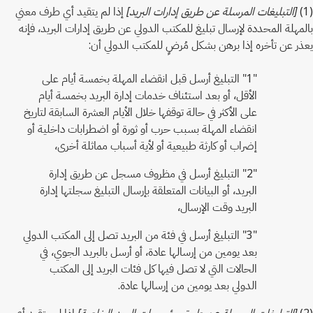
(1)
[التبليغات المرسلة عن طريق إدارات البريد]
إذا لم يتقيد أي طرف معني
بالمهلة المحددة لإرسال تبليغ للمكتب الدولي عن طريق إدارات البريد، فإنه
يعذر عن تأخره إذا برهن بشكل مُرضٍ للمكتب الدولي أن:
"1" التبليغ أرسل قبل انقضاء المهلة بخمسة أيام على
الأقل، أو بعد استئناف خدمات إدارة البريد بخمسة أيام
على الأكثر في حالة توقفها خلال الأيام العشرة السابقة لتاريخ
انقضاء المهلة بسبب حرب أو ثورة أو اضطرابات داخلية أو
إضراب أو كارثة طبيعية أو لأية أسباب مماثلة أخرى،
"2" التبليغ أرسل في مظروف مسجل عن طريق إدارة
البريد، أو البيانات المتعلقة بإرسال التبليغ سجلتها إدارة
البريد وقت الإرسال،
"3" التبليغ أرسل في فئة من البريد تصل إلى المكتب الدولي
بعد يومين من إرسالها عادة، أو أرسل بالبريد الجوي، في
الحالات التي لا تصل فيها كل فئات البريد إلى المكتب
الدولي بعد يومين من إرسالها عادة.
(2)
[التبليغات المرسلة عن طريق مؤسسات البريد الخاصة]
إذا لم يتقيد أي