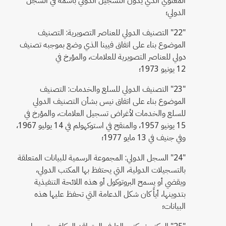
الدولي؛
"22" التصنيف الدولي للعناصر التصويرية: التصنيف
الموضوع بناء على اتفاق فيينا الذي وضع بموجبه تصنيف
دولي للعناصر التصويرية للعلامات، والمؤرخ في
12 يونيو 1973؛
"23" التصنيف الدولي للسلع والخدمات: التصنيف
الموضوع بناء على اتفاق نيس بشأن التصنيف الدولي
للسلع والخدمات لأغراض تسجيل العلامات، والمؤرخ في
15 يونيو 1957، والمنقح في استوكهولم في 14 يوليو 1967،
وفي جنيف في 13 مايو 1977؛
"24" السجل الدولي: المجموعة الرسمية للبيانات المتعلقة
بالتسجيلات الدولية، التي يحتفظ بها المكتب الدولي،
ويقضي أو يسمح البروتوكول أو هذه اللائحة التنفيذية
بتدوينها، أياً كان شكل الدعامة التي تحفظ عليها هذه
البيانات؛
"25" المكتب: مكتب الطرف المتعاقد المكلف بتسجيل