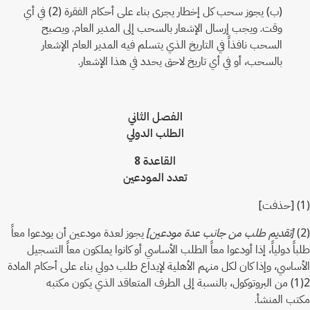
(ب) يجوز سحب كل إخطار يجرى بناء على أحكام الفقرة (2) في أي
وقت. ويجب إرسال الإشعار بالسحب إلى المدير العام. ويصبح
السحب نافذاً في التاريخ الذي يتسلم فيه المدير العام الإشعار
بالسحب، أو في أي تاريخ لاحق يحدد في هذا الإشعار.
الفصل الثاني
الطلب الدولي
القاعدة 8
تعدد المودعين
(1) [حذفت]
(2)
[تقديم طلب من جانب عدة مودعين]
يجوز لعدة مودعين أن يودعوا معاً
طلباً دولياً، إذا أودعوا معاً الطلب الأساسي أو كانوا يملكون معاً التسجيل
الأساسي، وإذا كان لكل منهم الأهلية لإيداع طلب دولي بناء على أحكام المادة
2(1) من البروتوكول، بالنسبة إلى الطرف المتعاقد الذي يكون مكتبه
مكتب المنشأ.