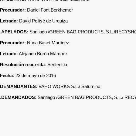
Procurador:
Daniel Font Berkhemer
Letrado:
David Pellisé de Urquiza
APELADOS:
Santiago /GREEN BAG PRODUCTS, S.L./RECYSHOP
Procurador:
Nuria Baset Martínez
Letrado:
Alejando Burón Márquez
Resolución recurrida:
Sentencia
Fecha:
23 de mayo de 2016
DEMANDANTES:
VAHO WORKS S.L./ Saturnino
DEMANDADOS:
Santiago /GREEN BAG PRODUCTS, S.L./ RECY