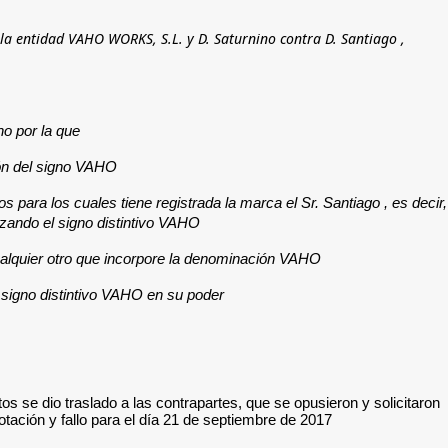
 entidad VAHO WORKS, S.L. y D. Saturnino contra D. Santiago ,
 por la que:
ón del signo VAHO.
ara los cuales tiene registrada la marca el Sr. Santiago , es decir,
izando el signo distintivo VAHO
ualquier otro que incorpore la denominación VAHO.
signo distintivo VAHO en su poder.
s se dio traslado a las contrapartes, que se opusieron y solicitaron
otación y fallo para el día 21 de septiembre de 2017.