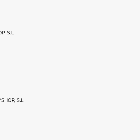
, S.L.
SHOP, S.L.