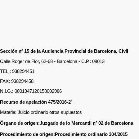
Sección nº 15 de la Audiencia Provincial de Barcelona. Civil
Calle Roger de Flor, 62-68 - Barcelona - C.P.: 08013
TEL.: 938294451
FAX: 938294458
N.I.G.: 0801947120158002986
Recurso de apelación 475/2016-2ª
Materia: Juicio ordinario otros supuestos
Órgano de origen:Juzgado de lo Mercantil nº 02 de Barcelona
Procedimiento de origen:Procedimiento ordinario 304/2015