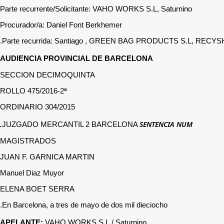
Parte recurrente/Solicitante: VAHO WORKS S.L, Saturnino
Procurador/a: Daniel Font Berkhemer
Parte recurrida: Santiago , GREEN BAG PRODUCTS S.L, RECYSHO
AUDIENCIA PROVINCIAL DE BARCELONA
SECCION DECIMOQUINTA
ROLLO 475/2016-2ª
ORDINARIO 304/2015
SENTENCIA NUM.
JUZGADO MERCANTIL 2 BARCELONA
MAGISTRADOS
JUAN F. GARNICA MARTIN
Manuel Diaz Muyor
ELENA BOET SERRA
En Barcelona, a tres de mayo de dos mil dieciocho.
APELANTE:
VAHO WORKS S.L./ Saturnino