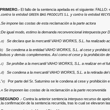
PRIMERO.-
El fallo de la sentencia apelada es el siguiente: FALLO:
contra la entidad GREEN BAG PRODCUTS S.L. y contra la entidad RECYSHO
Se impone las costas de esta reclamación a la parte actora.
De igual modo, estimo la demanda reconvencional interpuesta por D
a)
Se declara que la mercantil VAHO WORKS, S.L. ha realizado acto
b)
Se condena a la entidad VAHO WORKS, S.L. al cese y prohibición 
bolsos y demás complementos. Así como el cese y la prohibición de la
c)
Se prohíbe a la mercantil VAHO WORKS, S.L. a realizar en el futu
d)
Se condena a la mercantil VAHO WORKS, S.L. a la retirada del tr
e)
Por parte del Sr. Saturnino se le condena al cese y prohibición
».
Se imponen las costas de la reclamación a la parte reconvenida
SEGUNDO
.- Contra la anterior sentencia interpuso recurso de ape
la confirmación de la sentencia recurrida, tras lo cual se elevaron l