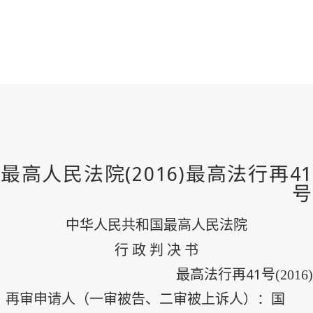
中华人民共和国最高人民法院
行 政 判 决 书
41
最高法行再
号
(2016)
再审申请人（一审被告、二审被上诉人）：国