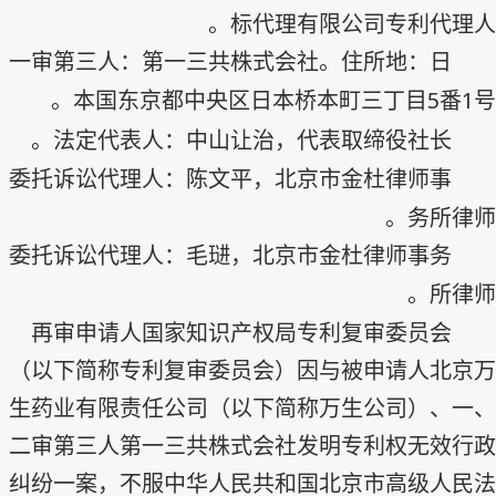
标代理有限公司专利代理人。
一审第三人：第一三共株式会社。住所地：日
5
1
本国东京都中央区日本桥本町三丁目
番
号。
法定代表人：中山让治，代表取缔役社长。
委托诉讼代理人：陈文平，北京市金杜律师事
务所律师。
委托诉讼代理人：毛琎，北京市金杜律师事务
所律师。
再审申请人国家知识产权局专利复审委员会
（以下简称专利复审委员会）因与被申请人北京万
生药业有限责任公司（以下简称万生公司）、一、
二审第三人第一三共株式会社发明专利权无效行政
纠纷一案，不服中华人民共和国北京市高级人民法