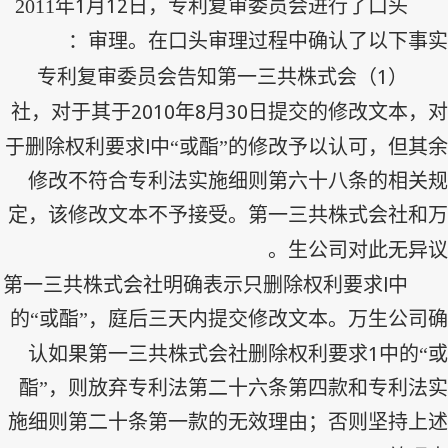
1
12
2011
年
月
日，专利复审委员会进行了口头
审理。在口头审理过程中确认了以下事实：
1
）专利复审委员会告知第一三共株式会
（
2010
8
30
社，对于其于
年
月
日提交的修改文本，对
l
于删除权利要求
中“或酯”的修改予以认可，但其余
修改不符合专利法实施细则第六十八条的相关规
定，该修改文本不予接受。第一三共株式会社和万
生公司对此无异议。
l
第一三共株式会社明确表示只删除权利要求
中
的“或酯”，庭后三天内提交修改文本。万生公司确
1
认如果第一三共株式会社删除权利要求
中的“或
酯”，则放弃专利法第二十六条第四款和专利法实
施细则第二十条第一款的无效理由；否则坚持上述