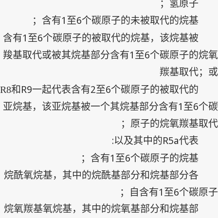
氢原子；
1
6
含有
至
个碳原子的未被取代的烷基；
1
6
含有
至
个碳原子的被取代的烷基，该烷基被
1
6
羧基取代或被其烷基部分含有
至
个碳原子的烷氧
羰基取代；或
R9
2
6
R8
和
一起代表含有
至
个碳原子的被取代的
1
6
亚烷基，该亚烷基被一个其烷基部分含有
至
个碳
原子的烷氧羰基取代；
:
R5a
以及其中的
代表
1
6
含有
至
个碳原子的烷基；
烷酰氧烷基，其中的烷酰基部分和烷基部分各
1
6
自含有
至
个碳原子；
烷氧羰基氧烷基，其中的烷氧基部分和烷基部