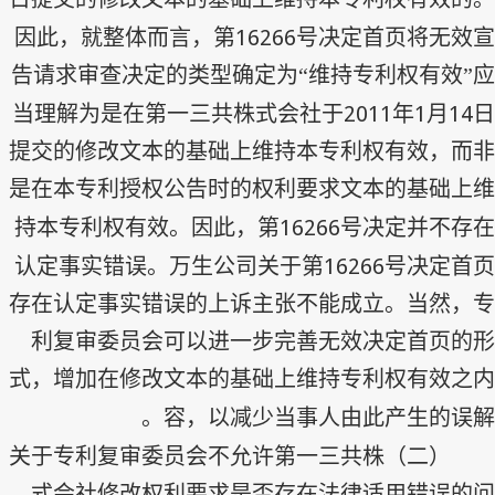
16266
因此，就整体而言，第
号决定首页将无效宣
告请求审查决定的类型确定为“维持专利权有效”应
2011
1
14
当理解为是在第一三共株式会社于
年
月
日
提交的修改文本的基础上维持本专利权有效，而非
是在本专利授权公告时的权利要求文本的基础上维
16266
持本专利权有效。因此，第
号决定并不存在
16266
认定事实错误。万生公司关于第
号决定首页
存在认定事实错误的上诉主张不能成立。当然，专
利复审委员会可以进一步完善无效决定首页的形
式，增加在修改文本的基础上维持专利权有效之内
容，以减少当事人由此产生的误解。
（二）关于专利复审委员会不允许第一三共株
式会社修改权利要求是否存在法律适用错误的问