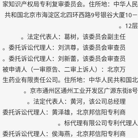
家知识产权局专利复审委员会。住所地：中华人民
9
10
共和国北京市海淀区北四环西路
号银谷大厦
－
12
层。
法定代表人：葛树，该委员会副主任。
委托诉讼代理人：刘洪尊，该委员会审查员。
委托诉讼代理人：刘新蕾，该委员会审查员。
被申请人（一审原告、二审上诉人）：北京万
生药业有限责任公司。住所地：中华人民共和国北
8
京市通州区通州工业开发区广源东街
号。
法定代表人：黄河，该公司总经理。
委托诉讼代理人：黄泽雄，北京邦信阳专利商
标代理有限公司专利代理人。
委托诉讼代理人：侯海燕，北京邦信阳专利商