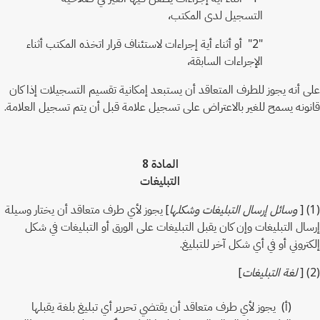
التسجيل لدى المكتب،
"2" أو أثناء أية إجراءات لاستئناف قرار اتخذه المكتب أثناء
الإجراءات السابقة،
على أنه يجوز للطرف المتعاقد أن يستبعد إمكانية تقسيم التسجيلات إذا كان
قانونه يسمح للغير بالاعتراض على تسجيل علامة قبل أن يتم تسجيل العلامة.
المادة 8
التبليغات
(1) [
وسائل إرسال التبليغات وشكلها
] يجوز لأي طرف متعاقد أن يختار وسيلة
إرسال التبليغات وإن كان يقبل التبليغات على الورق أو التبليغات في شكل
إلكتروني أو في أي شكل آخر للتبليغ.
(2) [
لغة التبليغات
]
(أ) يجوز لأي طرف متعاقد أن يقتضي تحرير أي تبليغ بلغة يقبلها