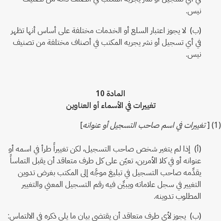
نيس.
(ب) لا يجوز اعتبار السلع أو الخدمات مختلفة على أساس أنها تظهر
في أي تسجيل أو نشر يجريه المكتب في أصناف مختلفة من تصنيف
نيس.
المادة 10
تغييرات في الأسماء أو العناوين
(1) [
تغييرات في اسم صاحب التسجيل أو عنوانه
]
(أ) إذا لم يتغير شخص صاحب التسجيل، لكن تغييراً طرأ في اسمه أو
عنوانه أو في كلا الأمرين، تعيّن على كل طرف متعاقد أن يقبل التماساً
يقدِّمه صاحب التسجيل في تبليغ موجَّه إلى المكتب بغرض تدوين
التغيير في سجل علاماته ويبيِّن فيه رقم التسجيل المعني والتغيير
المطلوب تدوينه.
(ب) يجوز لأي طرف متعاقد أن يقتضي بيان ما يلي ذكره في الالتماس: