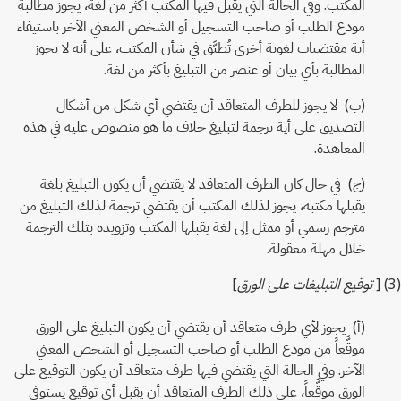
المكتب. وفي الحالة التي يقبل فيها المكتب أكثر من لغة، يجوز مطالبة
مودع الطلب أو صاحب التسجيل أو الشخص المعني الآخر باستيفاء
أية مقتضيات لغوية أخرى تُطبَّق في شأن المكتب، على أنه لا يجوز
المطالبة بأي بيان أو عنصر من التبليغ بأكثر من لغة.
(ب) لا يجوز للطرف المتعاقد أن يقتضي أي شكل من أشكال
التصديق على أية ترجمة لتبليغ خلاف ما هو منصوص عليه في هذه
المعاهدة.
(ج) في حال كان الطرف المتعاقد لا يقتضي أن يكون التبليغ بلغة
يقبلها مكتبه، يجوز لذلك المكتب أن يقتضي ترجمة لذلك التبليغ من
مترجم رسمي أو ممثل إلى لغة يقبلها المكتب وتزويده بتلك الترجمة
خلال مهلة معقولة.
(3) [
توقيع التبليغات على الورق
]
(أ) يجوز لأي طرف متعاقد أن يقتضي أن يكون التبليغ على الورق
موقَّعاً من مودع الطلب أو صاحب التسجيل أو الشخص المعني
الآخر. وفي الحالة التي يقتضي فيها طرف متعاقد أن يكون التوقيع على
الورق موقَّعاً، على ذلك الطرف المتعاقد أن يقبل أي توقيع يستوفي