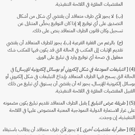
المقتضيات المقرّرة في اللائحة التنفيذية.
(ب) لا يجوز لأي طرف متعاقد أن يقتضي أي شكل من أشكال
التصديق على أي توقيع إلا إذا كان التوقيع يخصُّ المتنازل عن
تسجيل وكان قانون الطرف المتعاقد ينص على ذلك.
(ج) بالرغم من الفقرة الفرعية (ب)، يجوز للطرف المتعاقد أن يقتضي
تقديم الإثبات إلى المكتب في الحالة التي قد يكون فيها للمكتب شك
معقول في صحة أي توقيع وارد في تبليغ على الورق.
(4) [
التبليغات المودعة في شكل إلكتروني أو بوسائل إلكترونية للإرسال
] في
الحالة التي يسمح فيها الطرف المتعاقد بإيداع التبليغات في شكل إلكتروني أو
بوسائل إلكترونية للإرسال، يجوز له أن يقتضي أن يستوفي أي تبليغ من ذلك
القبيل المقتضيات المقرّرة في اللائحة التنفيذية.
(5) [
طريقة عرض التبليغ
] يقبل الطرف المتعاقد تقديم تبليغ يكون مضمونه
على غرار الاستمارة الدولية النموذجية المعنية المنصوص عليها في اللائحة
التنفيذية، إن وجدت.
(6) [
حظر أية مقتضيات أخرى
] لا يجوز لأي طرف متعاقد أن يطالب باستيفاء