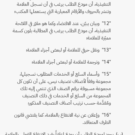
التنفيذية، أن مودع الطلب يرغب في أن تسجل العلامة
وتنشر بالحروف والأرقام المعيارية التي يستعملها المكتب؛
"12" وبيان يبيّن، عند الاقتضاء وكما هو مقرّر في اللائحة
التنفيذية، أن مودع الطلب يرغب في المطالبة بلون كسمة
مميّزة للعلامة؛
"13" ونقل حرفي للعلامة أو لبعض أجزاء العلامة؛
"14" وترجمة للعلامة أو لبعض أجزاء العلامة؛
"15" وأسماء السلع أو الخدمات المطلوب تسجيلها،
مجموعة وفقاً لأصناف تصنيف نيس، على أن تكون كل
مجموعة مسبوقة برقم الصنف الذي تنتمي إليه تلك
المجموعة من السلع أو الخدمات في ذلك التصنيف
ومُقدَّمة حسب ترتيب أصناف التصنيف المذكور؛
"16" وإعلان عن نية الانتفاع بالعلامة، كما يقتضي قانون
الطرف المتعاقد.
(ب) يجوز لمودع الطلب أن يودع إعلاناً يفيد الانتفاع الفعلي بالعلامة