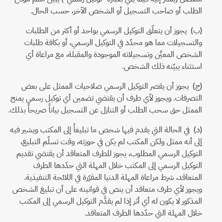
الطلب أو صاحب التسجيل أو الشخص الآخر، حسب الحال.
(ب) يجوز أن يتعلّق التوكيل الرسمي بواحد أو أكثر من الطلبات
والتسجيلات مما هو محدّد في التوكيل الرسمي، أو بكافة طلبات
الشخص المعيِّن وتسجيلاته الموجودة والمقبلة، مع مراعاة أي
استثناء يبيّنه ذلك الشخص.
(ج) يجوز أن يقصر التوكيل الرسمي صلاحيات الممثل على بعض
التصرفات. ويجوز لأي طرف أن يقتضي تضمين أي توكيل رسمي يمنح
الممثل حق سحب الطلب أو التنازل عن التسجيل بياناً صريحاً بذلك.
(د) في الحالة التي يقدم فيها شخص ما تبليغاً إلى المكتب ويشير فيه
إلى أنه ممثل ولكن المكتب لم يكن في حوزته، وقت تسلّم التبليغ،
التوكيل الرسمي المطلوب، يجوز للطرف المتعاقد أن يقتضي تقديم
التوكيل الرسمي إلى المكتب خلال المهلة التي حدّدها الطرف
المتعاقد، شرط مراعاة المهلة الدنيا المقرّرة في اللائحة التنفيذية.
ويجوز لأي طرف متعاقد أن ينص في قوانينه على أن تبليغ الشخص
المذكور لا يكون له أي أثر إذا لم يقدَّم التوكيل الرسمي إلى المكتب
خلال المهلة التي حدّدها الطرف المتعاقد.