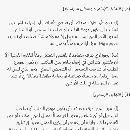
(2) [
التمثيل الإلزامي؛ وعنوان المراسلة
]
(أ) يجوز لأي طرف متعاقد أن يقتضي لأغراض أي إجراء يباشر لدى
المكتب أن يكون مودع الطلب أو صاحب التسجيل أو الشخص
المعني الآخر الذي ليس له محل إقامة ولا منشأة صناعية أو تجارية
حقيقية وفعّالة في أراضيه ممثَّلاً بممثل له.
(ب) يجوز لأي طرف متعاقد لا يقتضي التمثيل وفقاً للفقرة الفرعية (أ)
أن يقتضي لأغراض أي إجراء يباشر لدى المكتب أن يكون لمودع
الطلب أو صاحب التسجيل أو الشخص المعني الآخر الذي ليس له
محل إقامة ولا منشأة صناعية أو تجارية حقيقية وفعّالة في أراضيه
عنوان للمراسلة في تلك الأراضي.
(3) [
التوكيل الرسمي
]
(أ) متى سمح طرف متعاقد بأن يكون مودع الطلب أو صاحب
التسجيل أو أي شخص معني آخر ممثلاً بممثل لدى المكتب أو متى
اقتضى ذلك، جاز له أن يقتضي أن يكون الممثل معيناً في تبليغ
منفصل (يُشار إليه فيما يلي بعبارة "توكيل رسمي") يُبيّن اسم مودع