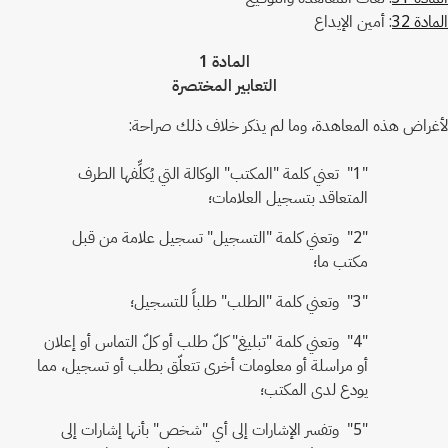
المادة 32
: أمين الإيداع
المادة 1
التعابير المختصرة
لأغراض هذه المعاهدة، وما لم يذكر خلاف ذلك صراحة:
"1" تعني كلمة "المكتب" الوكالة التي يُكلِّفها الطرف
المتعاقد بتسجيل العلامات؛
"2" وتعني كلمة "التسجيل" تسجيل علامة من قبل
مكتب ما؛
"3" وتعني كلمة "الطلب" طلباً للتسجيل؛
"4" وتعني كلمة "تبليغ" كلّ طلب أو كلّ التماس أو إعلان
أو مراسلة أو معلومات أخرى تتعلّق بطلب أو تسجيل، مما
يودع لدى المكتب؛
"5" وتفسر الإشارات إلى أي "شخص" بأنها إشارات إلى