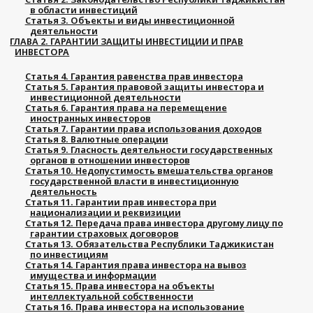
в области инвестиций
Статья 3. Объекты и виды инвестиционной
деятельности
ГЛАВА 2. ГАРАНТИИ ЗАЩИТЫ ИНВЕСТИЦИИ И ПРАВ
ИНВЕСТОРА
Статья 4. Гарантия равенства прав инвестора
Статья 5. Гарантия правовой защиты инвестора и
инвестиционной деятельности
Статья 6. Гарантия права на перемещение
иностранных инвесторов
Статья 7. Гарантии права использования доходов
Статья 8. Валютные операции
Статья 9. Гласность деятельности государственных
органов в отношении инвесторов
Статья 10. Недопустимость вмешательства органов
государственной власти в инвестиционную
деятельность
Статья 11. Гарантии прав инвестора при
национализации и реквизиции
Статья 12. Передача права инвестора другому лицу по
гарантии страховых договоров
Статья 13. Обязательства Республики Таджикистан
по инвестициям
Статья 14. Гарантия права инвестора на вывоз
имущества и информации
Статья 15. Права инвестора на объекты
интеллектуальной собственности
Статья 16. Права инвестора на использование