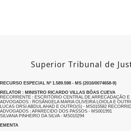
RECURSO ESPECIAL Nº 1.589.598 - MS (2016/0074658-9)
RELATOR : MINISTRO RICARDO VILLAS BÔAS CUEVA
RECORRENTE : ESCRITÓRIO CENTRAL DE ARRECADAÇÃO E DI
ADVOGADOS : ROSÂNGELA MARIA OLIVEIRA LOIOLA E OUTRO(
LUCAS ORSI ABDUL AHAD E OUTRO(S) - MS015582 RECORRID
ADVOGADOS : APARECIDO DOS PASSOS - MS001991
SILVANA PINHEIRO DA SILVA - MS010294
EMENTA