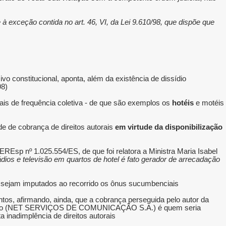
 à exceção contida no art. 46, VI, da Lei 9.610/98, que dispõe que
vo constitucional, aponta, além da existência de dissídio
8).
ais de frequência coletiva - de que são exemplos os
hotéis
e motéis
de de cobrança de direitos autorais
em virtude da disponibilização
EREsp nº 1.025.554/ES, de que foi relatora a Ministra Maria Isabel
dios e televisão em quartos de hotel é fato gerador de arrecadação
, sejam imputados ao recorrido os ônus sucumbenciais.
tos, afirmando, ainda, que a cobrança perseguida pelo autor da
ntratado (NET SERVIÇOS DE COMUNICAÇÃO S.A.) é quem seria
inadimplência de direitos autorais.