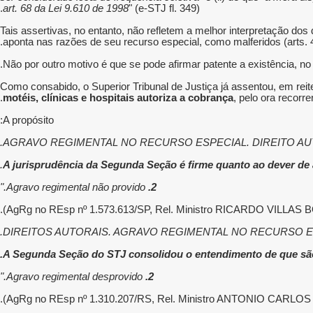
art. 68 da Lei 9.610 de 1998
" (e-STJ fl. 349).
Tais assertivas, no entanto, não refletem a melhor interpretação dos
aponta nas razões de seu recurso especial, como malferidos (arts. 4º, 5º
Não por outro motivo é que se pode afirmar patente a existência, no
Como consabido, o Superior Tribunal de Justiça já assentou, em rei
motéis, clínicas e hospitais autoriza a cobrança
, pelo ora recorre
A propósito:
Agravo regimental não provido."
2.
Agravo regimental desprovido."
2.