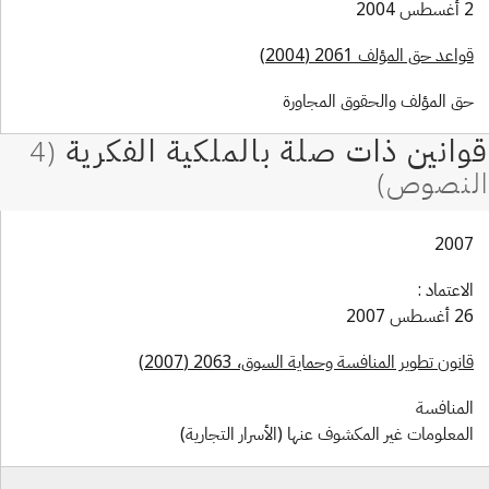
 2004
اعد حق المؤلف 2061 (2004)
ق المؤلف والحقوق المجاورة
200
لاعتماد :
غسطس 2007
نون تطوير المنافسة وحماية السوق، 2063 (2007)
لمنافسة
لمعلومات غير المكشوف عنها (الأسرار التجارية)