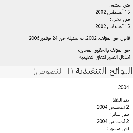
 منشور :
س 2002
 مسَّن :
س 2002
 حق المؤلف، 2002, تم تعديله حتى 24 نوفمبر 2006
 المؤلف والحقوق المجاورة
كال التعبير الثقافي التقليدية
200
دء النفاذ :
 2004
ص صادر :
 2004
ص منشور :