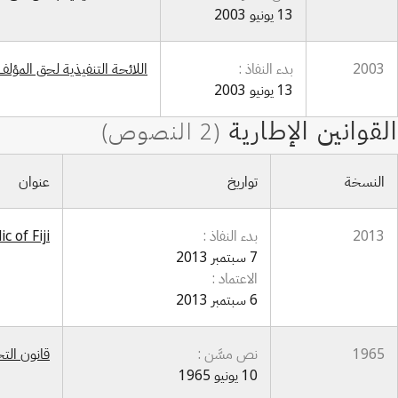
13 يونيو 2003
2003
بدء النفاذ :
اللائحة التنفيذية لحق المؤلف لعام 2003 (الدو
13 يونيو 2003
النسخة
تواريخ
عنوان
2013
بدء النفاذ :
c of Fiji
7 سبتمبر 2013
الاعتماد :
6 سبتمبر 2013
1965
نص مسَّن :
قانون التح
10 يونيو 1965