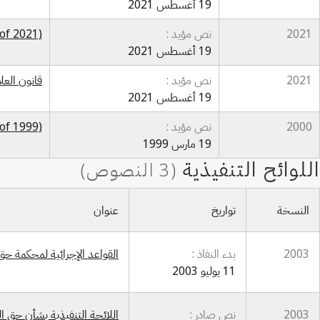
19 أغسطس 2021
2021
نص مؤيد :
 of 2021)
19 أغسطس 2021
2021
نص مؤيد :
قانون العلامات التجارية
19 أغسطس 2021
2000
نص مؤيد :
 of 1999)
19 مارس 1999
النسخة
تواريخ
عنوان
2003
بدء النفاذ :
القواعد الإجرائية لمحكمة حق ال
11 يوليو 2003
2003
نص صادر :
اللائحة التنفيذية بشأن حق الم