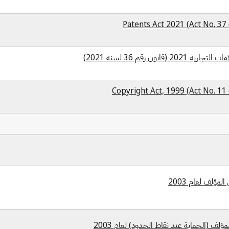
Patents Act 2021 (Act No. 37
 2021 (قانون رقم 36 لسنة 2021)
Copyright Act, 1999 (Act No. 11
مؤلف لعام 2003
ؤلف (الحماية عند نقاط الحدود) لعام 2003