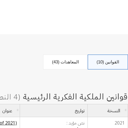
القوانين (10)
المعاهدات (43)
النسخة
تواريخ
عنوان
2021
نص مؤيد :
 of 2021)