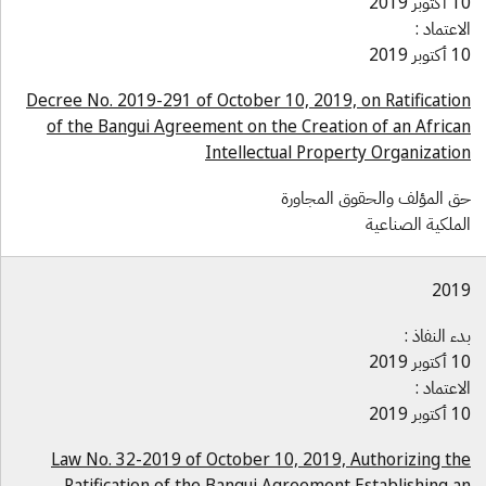
توبر 2019
اعتماد :
توبر 2019
Decree No. 2019-291 of October 10, 2019, on Ratificatio
of the Bangui Agreement on the Creation of an Africa
Intellectual Property Organizatio
ق المؤلف والحقوق المجاورة
لملكية الصناعية
201
ء النفاذ :
توبر 2019
اعتماد :
توبر 2019
Law No. 32-2019 of October 10, 2019, Authorizing th
Ratification of the Bangui Agreement Establishing a