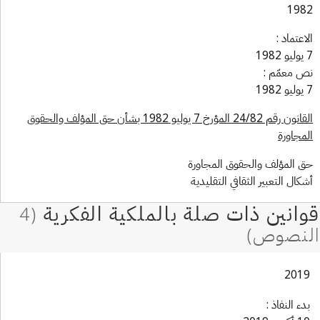
19
اعتماد :
 معمّم :
القانون رقم 24/82 المؤرخ 7 يوليو 1982 بشأن حق المؤلف والحقوق
مجاورة
 المؤلف والحقوق المجاورة
كال التعبير الثقافي التقليدية
201
ء النفاذ :