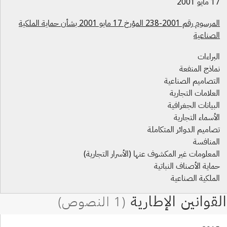
ايو 2001
المرسوم رقم 2001-238 المؤرخ 17 مايو 2001 بشأن حماية الملكية
لصناعية
براءات
ماذج المنفعة
لتصاميم الصناعية
علامات التجارية
بيانات الجغرافية
أسماء التجارية
اميم الدوائر المتكاملة
لمنافسة
معلومات غير المكشوف عنها (الأسرار التجارية)
اية الأصناف النباتية
لملكية الصناعية